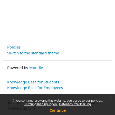
Policies
Switch to the standard theme
Powered by
Moodle
Knowledge Base for Students
Knowledge Base for Employees
x
If you continue browsing this website, you agree to our policies:
Johannes Kepler
Impressum
Nutzungsbedingungen
Datenschutzerklärung
Universität Linz
Continue