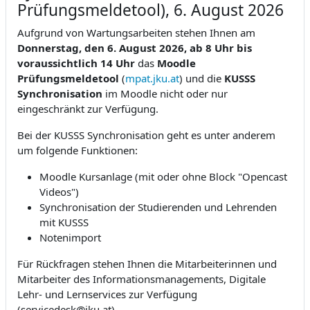
Prüfungsmeldetool), 6. August 2026
Aufgrund von Wartungsarbeiten stehen Ihnen am
Donnerstag, den
6. August 2026, ab 8 Uhr bis
voraussichtlich 14 Uhr
das
Moodle
Prüfungsmeldetool
(
mpat.jku.at
)
und die
KUSSS
Synchronisation
im Moodle nicht oder nur
eingeschränkt zur Verfügung.
Bei der KUSSS Synchronisation geht es unter anderem
um folgende Funktionen:
Moodle Kursanlage (mit oder ohne Block "Opencast
Videos")
Synchronisation der Studierenden und Lehrenden
mit KUSSS
Notenimport
Für Rückfragen stehen Ihnen die Mitarbeiterinnen und
Mitarbeiter des Informationsmanagements, Digitale
Lehr- und Lernservices zur Verfügung
(servicedesk@jku.at).