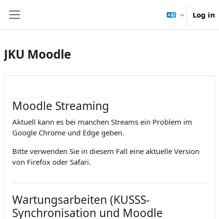
Skip to main content
Log in
Side panel
JKU Moodle
Moodle Streaming
Aktuell kann es bei manchen Streams ein Problem im
Google Chrome und Edge geben.
Bitte verwenden Sie in diesem Fall eine aktuelle Version
von Firefox oder Safari.
Wartungsarbeiten (KUSSS-
Synchronisation und Moodle