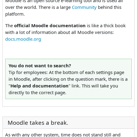
Moodle is an open source e-learning tool and is used all
over the world. There is a large
Community
behind this
platform.
The
official Moodle documentation
is like a thick book
with a lot of information about all Moodle versions:
docs.moodle.org
You do not want to search?
Tip for employees: At the bottom of each settings page
in Moodle, after clicking on the question mark, there is a
"
Help and documentation
" link. This will take you
directly to the correct page.
Moodle takes a break.
As with any other system, time does not stand still and