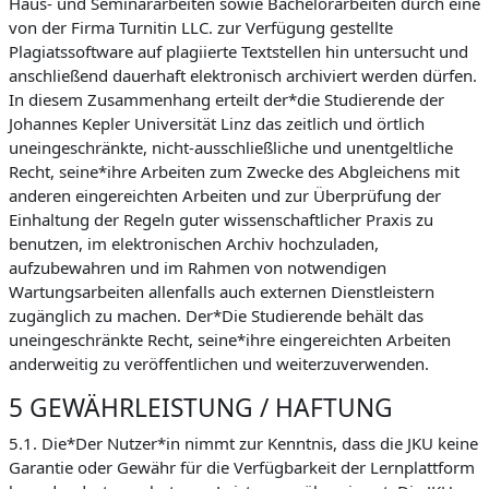
Haus- und Seminararbeiten sowie Bachelorarbeiten durch eine
von der Firma Turnitin LLC. zur Verfügung gestellte
Plagiatssoftware auf plagiierte Textstellen hin untersucht und
anschließend dauerhaft elektronisch archiviert werden dürfen.
In diesem Zusammenhang erteilt der*die Studierende der
Johannes Kepler Universität Linz das zeitlich und örtlich
uneingeschränkte, nicht-ausschließliche und unentgeltliche
Recht, seine*ihre Arbeiten zum Zwecke des Abgleichens mit
anderen eingereichten Arbeiten und zur Überprüfung der
Einhaltung der Regeln guter wissenschaftlicher Praxis zu
benutzen, im elektronischen Archiv hochzuladen,
aufzubewahren und im Rahmen von notwendigen
Wartungsarbeiten allenfalls auch externen Dienstleistern
zugänglich zu machen. Der*Die Studierende behält das
uneingeschränkte Recht, seine*ihre eingereichten Arbeiten
anderweitig zu veröffentlichen und weiterzuverwenden.
5 GEWÄHRLEISTUNG / HAFTUNG
5.1. Die*Der Nutzer*in nimmt zur Kenntnis, dass die JKU keine
Garantie oder Gewähr für die Verfügbarkeit der Lernplattform