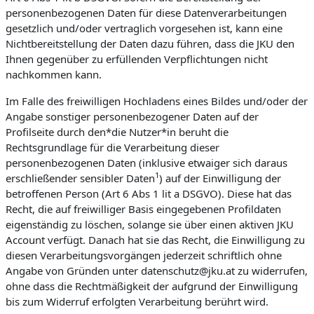
personenbezogenen Daten für diese Datenverarbeitungen
gesetzlich und/oder vertraglich vorgesehen ist, kann eine
Nichtbereitstellung der Daten dazu führen, dass die JKU den
Ihnen gegenüber zu erfüllenden Verpflichtungen nicht
nachkommen kann.
Im Falle des freiwilligen Hochladens eines Bildes und/oder der
Angabe sonstiger personenbezogener Daten auf der
Profilseite durch den*die Nutzer*in beruht die
Rechtsgrundlage für die Verarbeitung dieser
personenbezogenen Daten (inklusive etwaiger sich daraus
1
erschließender sensibler Daten
) auf der Einwilligung der
betroffenen Person (Art 6 Abs 1 lit a DSGVO). Diese hat das
Recht, die auf freiwilliger Basis eingegebenen Profildaten
eigenständig zu löschen, solange sie über einen aktiven JKU
Account verfügt. Danach hat sie das Recht, die Einwilligung zu
diesen Verarbeitungsvorgängen jederzeit schriftlich ohne
Angabe von Gründen unter datenschutz@jku.at zu widerrufen,
ohne dass die Rechtmäßigkeit der aufgrund der Einwilligung
bis zum Widerruf erfolgten Verarbeitung berührt wird.