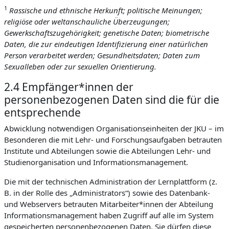
1
Rassische und ethnische Herkunft; politische Meinungen;
religiöse oder weltanschauliche Überzeugungen;
Gewerkschaftszugehörigkeit; genetische Daten; biometrische
Daten, die zur eindeutigen Identifizierung einer natürlichen
Person verarbeitet werden; Gesundheitsdaten; Daten zum
Sexualleben oder zur sexuellen Orientierung.
2.4 Empfänger*innen der
personenbezogenen Daten sind die für die
entsprechende
Abwicklung notwendigen Organisationseinheiten der JKU – im
Besonderen die mit Lehr- und Forschungsaufgaben betrauten
Institute und Abteilungen sowie die Abteilungen Lehr- und
Studienorganisation und Informationsmanagement.
Die mit der technischen Administration der Lernplattform (z.
B. in der Rolle des „Administrators“) sowie des Datenbank-
und Webservers betrauten Mitarbeiter*innen der Abteilung
Informationsmanagement haben Zugriff auf alle im System
gespeicherten personenbezogenen Daten. Sie dürfen diese