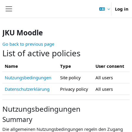
Skip to main content
Log in
Side panel
JKU Moodle
Go back to previous page
List of active policies
Name
Type
User consent
Nutzungsbedingungen
Site policy
All users
Datenschutzerklärung
Privacy policy
All users
Nutzungsbedingungen
Summary
Die allgemeinen Nutzungsbedingungen regeln den Zugang