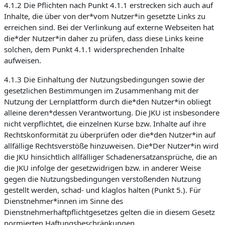
4.1.2 Die Pflichten nach Punkt 4.1.1 erstrecken sich auch auf
Inhalte, die über von der*vom Nutzer*in gesetzte Links zu
erreichen sind. Bei der Verlinkung auf externe Webseiten hat
die*der Nutzer*in daher zu prüfen, dass diese Links keine
solchen, dem Punkt 4.1.1 widersprechenden Inhalte
aufweisen.
4.1.3 Die Einhaltung der Nutzungsbedingungen sowie der
gesetzlichen Bestimmungen im Zusammenhang mit der
Nutzung der Lernplattform durch die*den Nutzer*in obliegt
alleine deren*dessen Verantwortung. Die JKU ist insbesondere
nicht verpflichtet, die einzelnen Kurse bzw. Inhalte auf ihre
Rechtskonformität zu überprüfen oder die*den Nutzer*in auf
allfällige Rechtsverstöße hinzuweisen. Die*Der Nutzer*in wird
die JKU hinsichtlich allfälliger Schadenersatzansprüche, die an
die JKU infolge der gesetzwidrigen bzw. in anderer Weise
gegen die Nutzungsbedingungen verstoßenden Nutzung
gestellt werden, schad- und klaglos halten (Punkt 5.). Für
Dienstnehmer*innen im Sinne des
Dienstnehmerhaftpflichtgesetzes gelten die in diesem Gesetz
normierten Haftungsbeschränkungen.