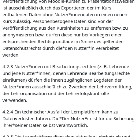
Veröffentlichung von Moodle-Kursen zu Präsentationszwecken
ist ausschließlich durch das Exportieren der im Kurs
enthaltenen Daten ohne Nutzer*innendaten in einen neuen
Kurs zulässig. Personenbezogene Daten sind vor der
Veröffentlichung aus den Kursinhalten zu entfernen bzw. zu
anonymisieren bzw. dürfen diese nur bei Vorliegen einer
entsprechenden Rechtsgrundlage im Sinne des geltenden
Datenschutzrechts durch die*den Nutzer*in verarbeitet
werden.
4.2.3 Nutzer*innen mit Bearbeitungsrechten (z. B. Lehrende
und jene Nutzer*innen, denen Lehrende Bearbeitungsrechte
einräumen) dürfen die ihnen zugänglichen Logdaten der
Nutzer*innen ausschließlich zu Zwecken der Lehrvermittlung,
der Lehrorganisation und der Lehrerfolgskontrolle
verwenden.
4.2.4 Ein technischer Ausfall der Lernplattform kann zu
Datenverlusten führen. Die*Der Nutzer*in ist für die Sicherung
ihrer*seiner Daten selbst verantwortlich.
4.2.5 Die Lernplattform dient dem aktuellen Lehrbetrieb und