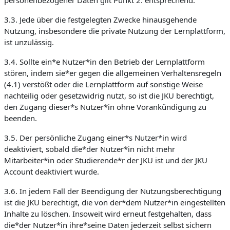
personenbezogener Daten gilt Punkt 2. entsprechend.
3.3. Jede über die festgelegten Zwecke hinausgehende
Nutzung, insbesondere die private Nutzung der Lernplattform,
ist unzulässig.
3.4. Sollte ein*e Nutzer*in den Betrieb der Lernplattform
stören, indem sie*er gegen die allgemeinen Verhaltensregeln
(4.1) verstößt oder die Lernplattform auf sonstige Weise
nachteilig oder gesetzwidrig nutzt, so ist die JKU berechtigt,
den Zugang dieser*s Nutzer*in ohne Vorankündigung zu
beenden.
3.5. Der persönliche Zugang einer*s Nutzer*in wird
deaktiviert, sobald die*der Nutzer*in nicht mehr
Mitarbeiter*in oder Studierende*r der JKU ist und der JKU
Account deaktiviert wurde.
3.6. In jedem Fall der Beendigung der Nutzungsberechtigung
ist die JKU berechtigt, die von der*dem Nutzer*in eingestellten
Inhalte zu löschen. Insoweit wird erneut festgehalten, dass
die*der Nutzer*in ihre*seine Daten jederzeit selbst sichern