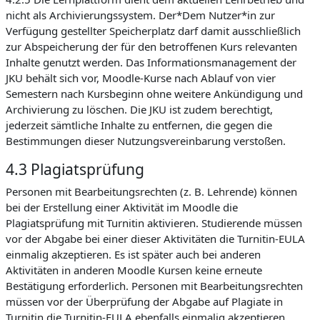
nicht als Archivierungssystem. Der*Dem Nutzer*in zur
Verfügung gestellter Speicherplatz darf damit ausschließlich
zur Abspeicherung der für den betroffenen Kurs relevanten
Inhalte genutzt werden. Das Informationsmanagement der
JKU behält sich vor, Moodle-Kurse nach Ablauf von vier
Semestern nach Kursbeginn ohne weitere Ankündigung und
Archivierung zu löschen. Die JKU ist zudem berechtigt,
jederzeit sämtliche Inhalte zu entfernen, die gegen die
Bestimmungen dieser Nutzungsvereinbarung verstoßen.
4.3 Plagiatsprüfung
Personen mit Bearbeitungsrechten (z. B. Lehrende) können
bei der Erstellung einer Aktivität im Moodle die
Plagiatsprüfung mit Turnitin aktivieren. Studierende müssen
vor der Abgabe bei einer dieser Aktivitäten die Turnitin-EULA
einmalig akzeptieren. Es ist später auch bei anderen
Aktivitäten in anderen Moodle Kursen keine erneute
Bestätigung erforderlich. Personen mit Bearbeitungsrechten
müssen vor der Überprüfung der Abgabe auf Plagiate in
Turnitin die Turnitin-EULA ebenfalls einmalig akzeptieren.