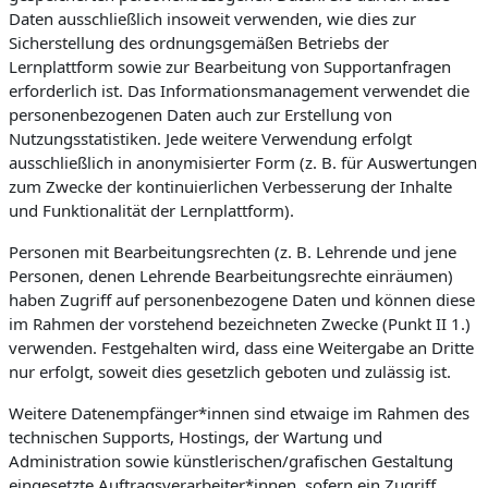
Daten ausschließlich insoweit verwenden, wie dies zur
Sicherstellung des ordnungsgemäßen Betriebs der
Lernplattform sowie zur Bearbeitung von Supportanfragen
erforderlich ist. Das Informationsmanagement verwendet die
personenbezogenen Daten auch zur Erstellung von
Nutzungsstatistiken. Jede weitere Verwendung erfolgt
ausschließlich in anonymisierter Form (z. B. für Auswertungen
zum Zwecke der kontinuierlichen Verbesserung der Inhalte
und Funktionalität der Lernplattform).
Personen mit Bearbeitungsrechten (z. B. Lehrende und jene
Personen, denen Lehrende Bearbeitungsrechte einräumen)
haben Zugriff auf personenbezogene Daten und können diese
im Rahmen der vorstehend bezeichneten Zwecke (Punkt II 1.)
verwenden. Festgehalten wird, dass eine Weitergabe an Dritte
nur erfolgt, soweit dies gesetzlich geboten und zulässig ist.
Weitere Datenempfänger*innen sind etwaige im Rahmen des
technischen Supports, Hostings, der Wartung und
Administration sowie künstlerischen/grafischen Gestaltung
eingesetzte Auftragsverarbeiter*innen, sofern ein Zugriff