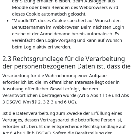
der Sitzung erhalten bleiben. Beim Ausloggen aus
Moodle oder beim Beenden des Webbrowsers wird
dieses Cookie automatisch gelöscht.
“MoodleID“: dieses Cookie speichert auf Wunsch den
Benutzernamen im Webbrowser. Beim nächsten Login
erscheint der Anmeldename bereits automatisch. Es
vereinfacht den Login-Vorgang und kann auf Wunsch
beim Login aktiviert werden.
2.3 Rechtsgrundlage für die Verarbeitung
der personenbezogenen Daten ist, dass die
Verarbeitung für die Wahrnehmung einer Aufgabe
erforderlich ist, die im öffentlichen Interesse liegt oder in
Ausübung öffentlicher Gewalt erfolgt, die dem
Verantwortlichen übertragen wurde (Art 6 Abs 1 lit e und Abs
3 DSGVO iVm §§ 2, 3 Z 3 und 6 UG).
Ist die Datenverarbeitung zum Zwecke der Erfüllung eines
Vertrages, dessen Vertragspartei die betroffene Person ist,
erforderlich, beruht die entsprechende Rechtsgrundlage auf
Art 6 Abs 1 lit b DSGVO. Sofern die Bereitstellung der