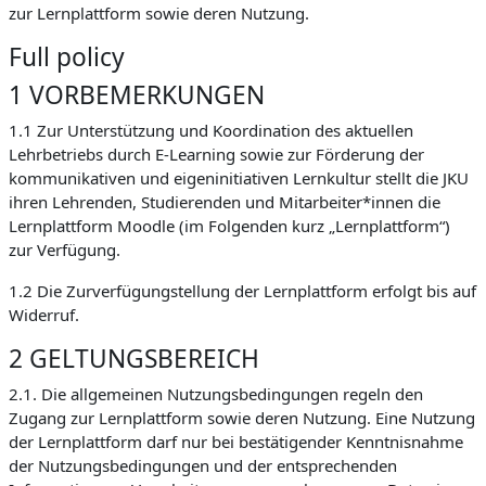
zur Lernplattform sowie deren Nutzung.
Full policy
1 VORBEMERKUNGEN
1.1 Zur Unterstützung und Koordination des aktuellen
Lehrbetriebs durch E-Learning sowie zur Förderung der
kommunikativen und eigeninitiativen Lernkultur stellt die JKU
ihren Lehrenden, Studierenden und Mitarbeiter*innen die
Lernplattform Moodle (im Folgenden kurz „Lernplattform“)
zur Verfügung.
1.2 Die Zurverfügungstellung der Lernplattform erfolgt bis auf
Widerruf.
2 GELTUNGSBEREICH
2.1. Die allgemeinen Nutzungsbedingungen regeln den
Zugang zur Lernplattform sowie deren Nutzung. Eine Nutzung
der Lernplattform darf nur bei bestätigender Kenntnisnahme
der Nutzungsbedingungen und der entsprechenden