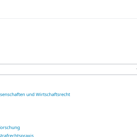
ssenschaften und Wirtschaftsrecht
forschung
trafrechtspraxis