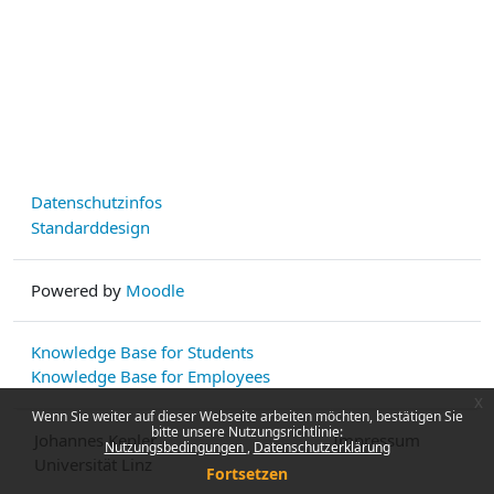
Datenschutzinfos
Standarddesign
Powered by
Moodle
Knowledge Base for Students
Knowledge Base for Employees
x
Wenn Sie weiter auf dieser Webseite arbeiten möchten, bestätigen Sie
bitte unsere Nutzungsrichtlinie:
Johannes Kepler
Impressum
Nutzungsbedingungen
Datenschutzerklärung
Universität Linz
Fortsetzen