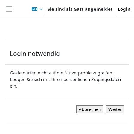
Zum Hauptinhalt
Sie sind als Gast angemeldet
Login
Website-Übersicht
Login notwendig
Gäste dürfen nicht auf die Nutzerprofile zugreifen.
Loggen Sie sich mit Ihren persönlichen Zugangsdaten
ein.
Abbrechen
Weiter