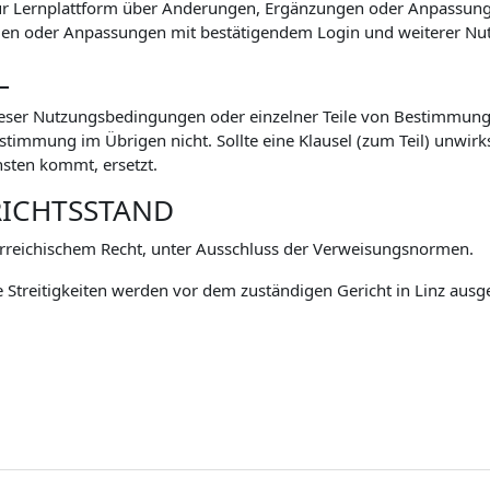
zur Lernplattform über Änderungen, Ergänzungen oder Anpassu
n oder Anpassungen mit bestätigendem Login und weiterer Nutz
L
eser Nutzungsbedingungen oder einzelner Teile von Bestimmunge
mmung im Übrigen nicht. Sollte eine Klausel (zum Teil) unwirksa
sten kommt, ersetzt.
RICHTSSTAND
rreichischem Recht, unter Ausschluss der Verweisungsnormen.
 Streitigkeiten werden vor dem zuständigen Gericht in Linz ausg