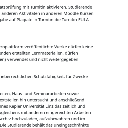
atsprüfung mit Turnitin aktivieren. Studierende
ei anderen Aktivitäten in anderen Moodle Kursen
e auf Plagiate in Turnitin die Turnitin-EULA
ernplattform veröffentlichte Werke dürfen keine
nden erstellten Lernmaterialien, dürfen
gen) verwendet und nicht weitergegeben
heberrechtlichen Schutzfähigkeit, für Zwecke
beiten, Haus- und Seminararbeiten sowie
Textstellen hin untersucht und anschließend
es Kepler Universität Linz das zeitlich und
Abgleichens mit anderen eingereichten Arbeiten
n Archiv hochzuladen, aufzubewahren und im
Die Studierende behält das uneingeschränkte