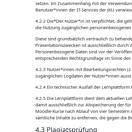
setzen. Im Zusammenhang mit der Verwendung v
Benutzer*innen der IT-Services der JKU verwies
4.2.2 Die*Der Nutzer*in ist verpflichtet, die 
die Nutzung zugänglichen personenbezogenen 
Diese sind grundsätzlich vertraulich zu beha
Präsentationszwecken ist ausschließlich durch 
Personenbezogene Daten sind vor der Veröffent
entsprechenden Rechtsgrundlage im Sinne des 
4.2.3 Nutzer*innen mit Bearbeitungsrechten (z
zugänglichen Logdaten der Nutzer*innen aussch
4.2.4 Ein technischer Ausfall der Lernplattform
4.2.5 Die Lernplattform dient dem aktuellen Le
damit ausschließlich zur Abspeicherung der für
Moodle-Kurse nach Ablauf von vier Semestern n
sämtliche Inhalte zu entfernen, die gegen die
4.3 Plagiatsprüfung