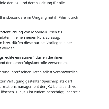
ie der JKU und deren Geltung für alle
 gilt insbesondere im Umgang mit ihr*ihm durch
röffentlichung von Moodle-Kursen zu
daten in einen neuen Kurs zulässig.
 bzw. dürfen diese nur bei Vorliegen einer
t werden.
gsrechte einräumen) dürfen die ihnen
und der Lehrerfolgskontrolle verwenden.
herung ihrer*seiner Daten selbst verantwortlich.
ur Verfügung gestellter Speicherplatz darf
nformationsmanagement der JKU behält sich vor,
schen. Die JKU ist zudem berechtigt, jederzeit