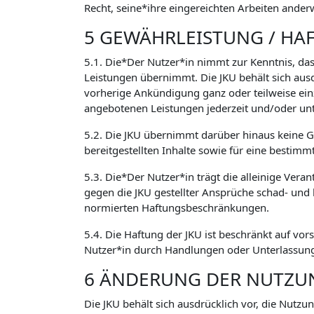
Recht, seine*ihre eingereichten Arbeiten ander
5 GEWÄHRLEISTUNG / HA
5.1. Die*Der Nutzer*in nimmt zur Kenntnis, das
Leistungen übernimmt. Die JKU behält sich aus
vorherige Ankündigung ganz oder teilweise ein
angebotenen Leistungen jederzeit und/oder un
5.2. Die JKU übernimmt darüber hinaus keine Ge
bereitgestellten Inhalte sowie für eine bestimm
5.3. Die*Der Nutzer*in trägt die alleinige Vera
gegen die JKU gestellter Ansprüche schad- und
normierten Haftungsbeschränkungen.
5.4. Die Haftung der JKU ist beschränkt auf vor
Nutzer*in durch Handlungen oder Unterlassunge
6 ÄNDERUNG DER NUTZ
Die JKU behält sich ausdrücklich vor, die Nutz