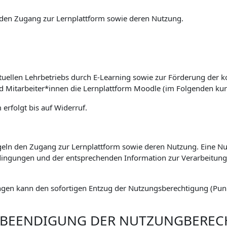
den Zugang zur Lernplattform sowie deren Nutzung.
tuellen Lehrbetriebs durch E-Learning sowie zur Förderung der k
nd Mitarbeiter*innen die Lernplattform Moodle (im Folgenden kur
erfolgt bis auf Widerruf.
eln den Zugang zur Lernplattform sowie deren Nutzung. Eine Nut
ingungen und der entsprechenden Information zur Verarbeitu
gen kann den sofortigen Entzug der Nutzungsberechtigung (Punkt
. BEENDIGUNG DER NUTZUNGBERE