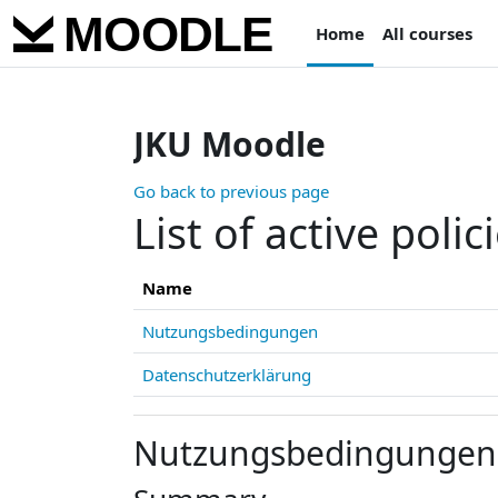
Skip to main content
Home
All courses
JKU Moodle
Go back to previous page
List of active polic
Name
Nutzungsbedingungen
Datenschutzerklärung
Nutzungsbedingungen