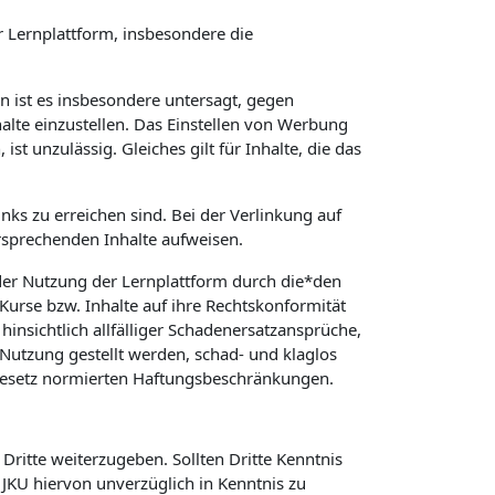
 Lernplattform, insbesondere die
in ist es insbesondere untersagt, gegen
alte einzustellen. Das Einstellen von Werbung
t unzulässig. Gleiches gilt für Inhalte, die das
nks zu erreichen sind. Bei der Verlinkung auf
rsprechenden Inhalte aufweisen.
er Nutzung der Lernplattform durch die*den
 Kurse bzw. Inhalte auf ihre Rechtskonformität
hinsichtlich allfälliger Schadenersatzansprüche,
Nutzung gestellt werden, schad- und klaglos
 Gesetz normierten Haftungsbeschränkungen.
Dritte weiterzugeben. Sollten Dritte Kenntnis
KU hiervon unverzüglich in Kenntnis zu