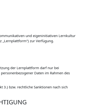
ommunikativen und eigeninitiativen Lernkultur
z „Lernplattform“) zur Verfügung.
zung der Lernplattform darf nur bei
ng personenbezogener Daten im Rahmen des
 3.) bzw. rechtliche Sanktionen nach sich
CHTIGUNG