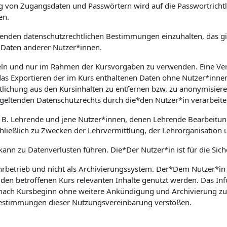
on Zugangsdaten und Passwörtern wird auf die Passwortrichtlin
en.
geltenden datenschutzrechtlichen Bestimmungen einzuhalten, das
Daten anderer Nutzer*innen.
ndeln und nur im Rahmen der Kursvorgaben zu verwenden. Eine Ve
das Exportieren der im Kurs enthaltenen Daten ohne Nutzer*innen
lichung aus den Kursinhalten zu entfernen bzw. zu anonymisieren
geltenden Datenschutzrechts durch die*den Nutzer*in verarbeite
. B. Lehrende und jene Nutzer*innen, denen Lehrende Bearbeitun
ließlich zu Zwecken der Lehrvermittlung, der Lehrorganisation 
 kann zu Datenverlusten führen. Die*Der Nutzer*in ist für die Sic
hrbetrieb und nicht als Archivierungssystem. Der*Dem Nutzer*in z
 den betroffenen Kurs relevanten Inhalte genutzt werden. Das I
ach Kursbeginn ohne weitere Ankündigung und Archivierung zu lö
 Bestimmungen dieser Nutzungsvereinbarung verstoßen.