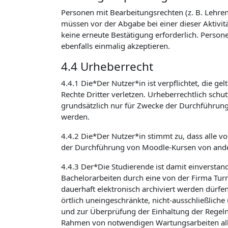
Personen mit Bearbeitungsrechten (z. B. Lehrend
müssen vor der Abgabe bei einer dieser Aktivit
keine erneute Bestätigung erforderlich. Person
ebenfalls einmalig akzeptieren.
4.4 Urheberrecht
4.4.1 Die*Der Nutzer*in ist verpflichtet, die 
Rechte Dritter verletzen. Urheberrechtlich sch
grundsätzlich nur für Zwecke der Durchführun
werden.
4.4.2 Die*Der Nutzer*in stimmt zu, dass alle v
der Durchführung von Moodle-Kursen von ande
4.4.3 Der*Die Studierende ist damit einverstan
Bachelorarbeiten durch eine von der Firma Turni
dauerhaft elektronisch archiviert werden dürfe
örtlich uneingeschränkte, nicht-ausschließlich
und zur Überprüfung der Einhaltung der Regeln
Rahmen von notwendigen Wartungsarbeiten alle