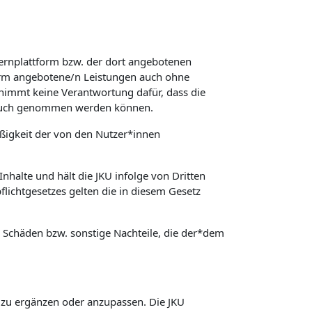
Lernplattform bzw. der dort angebotenen
form angebotene/n Leistungen auch ohne
rnimmt keine Verantwortung dafür, dass die
spruch genommen werden können.
äßigkeit der von den Nutzer*innen
nhalte und hält die JKU infolge von Dritten
lichtgesetzes gelten die in diesem Gesetz
ür Schäden bzw. sonstige Nachteile, die der*dem
, zu ergänzen oder anzupassen. Die JKU