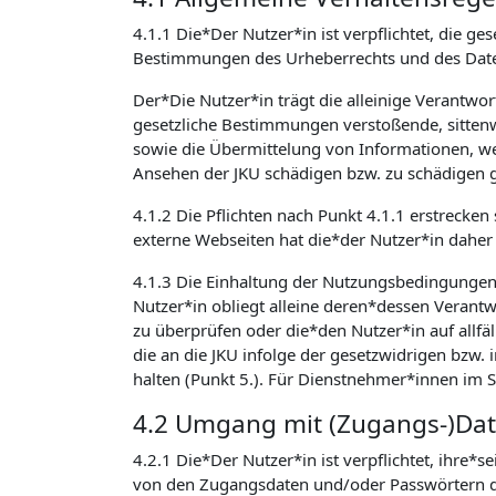
4.1.1 Die*Der Nutzer*in ist verpflichtet, die
Bestimmungen des Urheberrechts und des Daten
Der*Die Nutzer*in trägt die alleinige Verantwo
gesetzliche Bestimmungen verstoßende, sittenw
sowie die Übermittelung von Informationen, welc
Ansehen der JKU schädigen bzw. zu schädigen g
4.1.2 Die Pflichten nach Punkt 4.1.1 erstrecken
externe Webseiten hat die*der Nutzer*in daher 
4.1.3 Die Einhaltung der Nutzungsbedingunge
Nutzer*in obliegt alleine deren*dessen Verantwo
zu überprüfen oder die*den Nutzer*in auf allfäl
die an die JKU infolge der gesetzwidrigen bzw
halten (Punkt 5.). Für Dienstnehmer*innen im 
4.2 Umgang mit (Zugangs-)Da
4.2.1 Die*Der Nutzer*in ist verpflichtet, ihre*
von den Zugangsdaten und/oder Passwörtern de