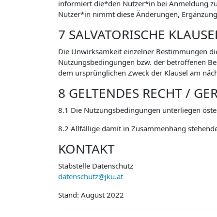
informiert die*den Nutzer*in bei Anmeldung 
Nutzer*in nimmt diese Änderungen, Ergänzunge
7 SALVATORISCHE KLAUSE
Die Unwirksamkeit einzelner Bestimmungen di
Nutzungsbedingungen bzw. der betroffenen Besti
dem ursprünglichen Zweck der Klausel am näch
8 GELTENDES RECHT / GE
8.1 Die Nutzungsbedingungen unterliegen öste
8.2 Allfällige damit in Zusammenhang stehende
KONTAKT
Stabstelle Datenschutz
datenschutz@jku.at
Stand: August 2022