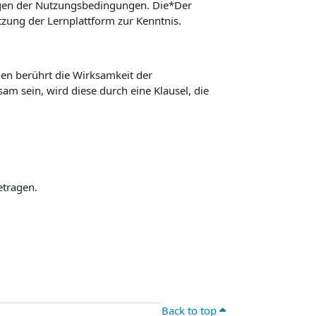
ngen der Nutzungsbedingungen. Die*Der
ung der Lernplattform zur Kenntnis.
n berührt die Wirksamkeit der
m sein, wird diese durch eine Klausel, die
etragen.
Back to top