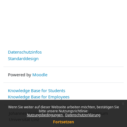
Datenschutzinfos
Standarddesign
Powered by
Moodle
Knowledge Base for Students
Knowledge Base for Employees
x
Wenn Sie weiter auf dieser Webseite arbeiten möchten, bestätigen Sie
bitte unsere Nutzungsrichtlinie:
Johannes Kepler
Impressum
Nutzungsbedingungen
Datenschutzerklärung
Universität Linz
Fortsetzen