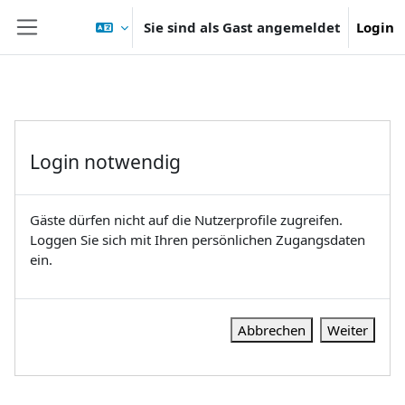
Zum Hauptinhalt
Sie sind als Gast angemeldet
Login
Website-Übersicht
Login notwendig
Gäste dürfen nicht auf die Nutzerprofile zugreifen.
Loggen Sie sich mit Ihren persönlichen Zugangsdaten
ein.
Abbrechen
Weiter