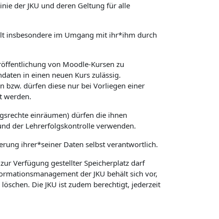
ie der JKU und deren Geltung für alle
 gilt insbesondere im Umgang mit ihr*ihm durch
röffentlichung von Moodle-Kursen zu
daten in einen neuen Kurs zulässig.
 bzw. dürfen diese nur bei Vorliegen einer
t werden.
gsrechte einräumen) dürfen die ihnen
und der Lehrerfolgskontrolle verwenden.
herung ihrer*seiner Daten selbst verantwortlich.
ur Verfügung gestellter Speicherplatz darf
nformationsmanagement der JKU behält sich vor,
schen. Die JKU ist zudem berechtigt, jederzeit