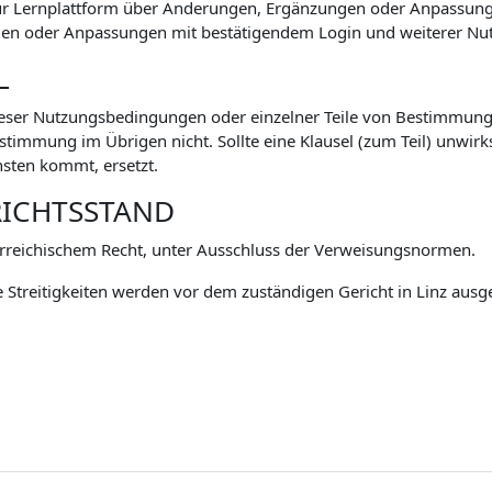
zur Lernplattform über Änderungen, Ergänzungen oder Anpassu
n oder Anpassungen mit bestätigendem Login und weiterer Nutz
L
eser Nutzungsbedingungen oder einzelner Teile von Bestimmunge
mmung im Übrigen nicht. Sollte eine Klausel (zum Teil) unwirksa
sten kommt, ersetzt.
RICHTSSTAND
rreichischem Recht, unter Ausschluss der Verweisungsnormen.
 Streitigkeiten werden vor dem zuständigen Gericht in Linz ausg