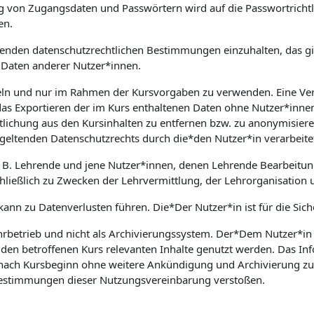
on Zugangsdaten und Passwörtern wird auf die Passwortrichtlin
en.
geltenden datenschutzrechtlichen Bestimmungen einzuhalten, das
Daten anderer Nutzer*innen.
ndeln und nur im Rahmen der Kursvorgaben zu verwenden. Eine Ve
das Exportieren der im Kurs enthaltenen Daten ohne Nutzer*innen
lichung aus den Kursinhalten zu entfernen bzw. zu anonymisieren
geltenden Datenschutzrechts durch die*den Nutzer*in verarbeite
. B. Lehrende und jene Nutzer*innen, denen Lehrende Bearbeitun
ließlich zu Zwecken der Lehrvermittlung, der Lehrorganisation 
 kann zu Datenverlusten führen. Die*Der Nutzer*in ist für die Sic
hrbetrieb und nicht als Archivierungssystem. Der*Dem Nutzer*in z
 den betroffenen Kurs relevanten Inhalte genutzt werden. Das I
ach Kursbeginn ohne weitere Ankündigung und Archivierung zu lö
 Bestimmungen dieser Nutzungsvereinbarung verstoßen.