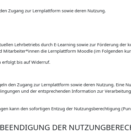
den Zugang zur Lernplattform sowie deren Nutzung.
tuellen Lehrbetriebs durch E-Learning sowie zur Förderung der k
nd Mitarbeiter*innen die Lernplattform Moodle (im Folgenden kur
erfolgt bis auf Widerruf.
eln den Zugang zur Lernplattform sowie deren Nutzung. Eine Nut
ingungen und der entsprechenden Information zur Verarbeitu
gen kann den sofortigen Entzug der Nutzungsberechtigung (Punkt
. BEENDIGUNG DER NUTZUNGBERE