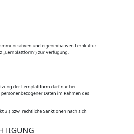
ommunikativen und eigeninitiativen Lernkultur
z „Lernplattform“) zur Verfügung.
zung der Lernplattform darf nur bei
ng personenbezogener Daten im Rahmen des
 3.) bzw. rechtliche Sanktionen nach sich
CHTIGUNG