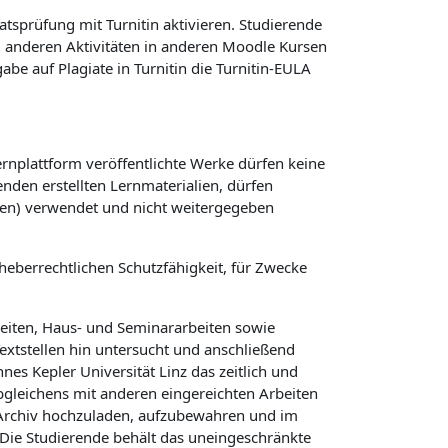
atsprüfung mit Turnitin aktivieren. Studierende
ei anderen Aktivitäten in anderen Moodle Kursen
e auf Plagiate in Turnitin die Turnitin-EULA
ernplattform veröffentlichte Werke dürfen keine
nden erstellten Lernmaterialien, dürfen
gen) verwendet und nicht weitergegeben
heberrechtlichen Schutzfähigkeit, für Zwecke
beiten, Haus- und Seminararbeiten sowie
Textstellen hin untersucht und anschließend
es Kepler Universität Linz das zeitlich und
Abgleichens mit anderen eingereichten Arbeiten
n Archiv hochzuladen, aufzubewahren und im
Die Studierende behält das uneingeschränkte