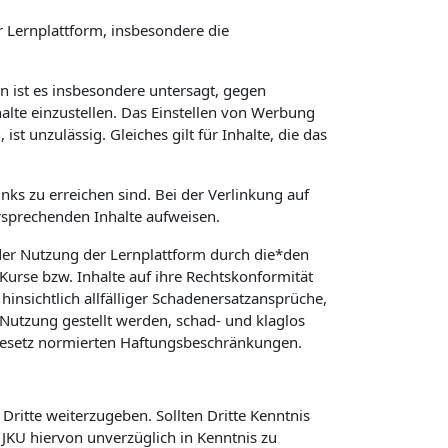
 Lernplattform, insbesondere die
in ist es insbesondere untersagt, gegen
alte einzustellen. Das Einstellen von Werbung
t unzulässig. Gleiches gilt für Inhalte, die das
nks zu erreichen sind. Bei der Verlinkung auf
rsprechenden Inhalte aufweisen.
er Nutzung der Lernplattform durch die*den
 Kurse bzw. Inhalte auf ihre Rechtskonformität
hinsichtlich allfälliger Schadenersatzansprüche,
Nutzung gestellt werden, schad- und klaglos
 Gesetz normierten Haftungsbeschränkungen.
Dritte weiterzugeben. Sollten Dritte Kenntnis
KU hiervon unverzüglich in Kenntnis zu