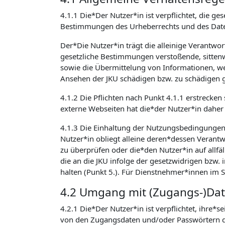
4.1.1 Die*Der Nutzer*in ist verpflichtet, die
Bestimmungen des Urheberrechts und des Daten
Der*Die Nutzer*in trägt die alleinige Verantwo
gesetzliche Bestimmungen verstoßende, sittenw
sowie die Übermittelung von Informationen, welc
Ansehen der JKU schädigen bzw. zu schädigen g
4.1.2 Die Pflichten nach Punkt 4.1.1 erstrecken
externe Webseiten hat die*der Nutzer*in daher 
4.1.3 Die Einhaltung der Nutzungsbedingunge
Nutzer*in obliegt alleine deren*dessen Verantwo
zu überprüfen oder die*den Nutzer*in auf allfäl
die an die JKU infolge der gesetzwidrigen bzw
halten (Punkt 5.). Für Dienstnehmer*innen im 
4.2 Umgang mit (Zugangs-)Da
4.2.1 Die*Der Nutzer*in ist verpflichtet, ihre*
von den Zugangsdaten und/oder Passwörtern de