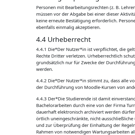
Personen mit Bearbeitungsrechten (z. B. Lehrend
müssen vor der Abgabe bei einer dieser Aktivit
keine erneute Bestätigung erforderlich. Person
ebenfalls einmalig akzeptieren.
4.4 Urheberrecht
4.4.1 Die*Der Nutzer*in ist verpflichtet, die 
Rechte Dritter verletzen. Urheberrechtlich sch
grundsätzlich nur für Zwecke der Durchführun
werden.
4.4.2 Die*Der Nutzer*in stimmt zu, dass alle v
der Durchführung von Moodle-Kursen von ande
4.4.3 Der*Die Studierende ist damit einverstan
Bachelorarbeiten durch eine von der Firma Turni
dauerhaft elektronisch archiviert werden dürfe
örtlich uneingeschränkte, nicht-ausschließlich
und zur Überprüfung der Einhaltung der Regeln
Rahmen von notwendigen Wartungsarbeiten alle