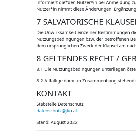
informiert die*den Nutzer*in bei Anmeldung 
Nutzer*in nimmt diese Änderungen, Ergänzunge
7 SALVATORISCHE KLAUSE
Die Unwirksamkeit einzelner Bestimmungen di
Nutzungsbedingungen bzw. der betroffenen Besti
dem ursprünglichen Zweck der Klausel am näch
8 GELTENDES RECHT / GE
8.1 Die Nutzungsbedingungen unterliegen öste
8.2 Allfällige damit in Zusammenhang stehende
KONTAKT
Stabstelle Datenschutz
datenschutz@jku.at
Stand: August 2022