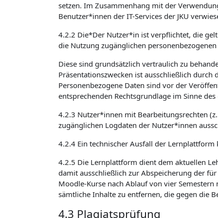
setzen. Im Zusammenhang mit der Verwendung v
Benutzer*innen der IT-Services der JKU verwies
4.2.2 Die*Der Nutzer*in ist verpflichtet, die 
die Nutzung zugänglichen personenbezogenen 
Diese sind grundsätzlich vertraulich zu beha
Präsentationszwecken ist ausschließlich durch 
Personenbezogene Daten sind vor der Veröffent
entsprechenden Rechtsgrundlage im Sinne des 
4.2.3 Nutzer*innen mit Bearbeitungsrechten (z
zugänglichen Logdaten der Nutzer*innen aussch
4.2.4 Ein technischer Ausfall der Lernplattform
4.2.5 Die Lernplattform dient dem aktuellen Le
damit ausschließlich zur Abspeicherung der für
Moodle-Kurse nach Ablauf von vier Semestern n
sämtliche Inhalte zu entfernen, die gegen die
4.3 Plagiatsprüfung