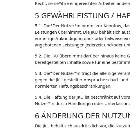
Recht, seine*ihre eingereichten Arbeiten ander
5 GEWÄHRLEISTUNG / HA
5.1. Die*Der Nutzer*in nimmt zur Kenntnis, das
Leistungen übernimmt. Die JKU behält sich aus
vorherige Ankündigung ganz oder teilweise ein
angebotenen Leistungen jederzeit und/oder un
5.2. Die JKU übernimmt darüber hinaus keine Ge
bereitgestellten Inhalte sowie für eine bestimm
5.3. Die*Der Nutzer*in trägt die alleinige Vera
gegen die JKU gestellter Ansprüche schad- und
normierten Haftungsbeschränkungen.
5.4. Die Haftung der JKU ist beschränkt auf vor
Nutzer*in durch Handlungen oder Unterlassunge
6 ÄNDERUNG DER NUTZ
Die JKU behält sich ausdrücklich vor, die Nutz