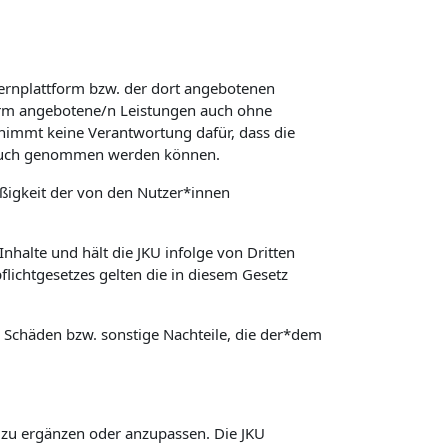
Lernplattform bzw. der dort angebotenen
form angebotene/n Leistungen auch ohne
rnimmt keine Verantwortung dafür, dass die
spruch genommen werden können.
äßigkeit der von den Nutzer*innen
nhalte und hält die JKU infolge von Dritten
lichtgesetzes gelten die in diesem Gesetz
ür Schäden bzw. sonstige Nachteile, die der*dem
, zu ergänzen oder anzupassen. Die JKU