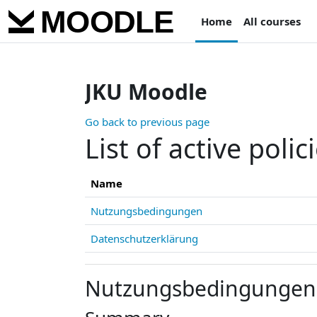
Skip to main content
Home
All courses
JKU Moodle
Go back to previous page
List of active polic
Name
Nutzungsbedingungen
Datenschutzerklärung
Nutzungsbedingungen