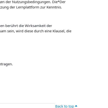
ngen der Nutzungsbedingungen. Die*Der
ung der Lernplattform zur Kenntnis.
n berührt die Wirksamkeit der
m sein, wird diese durch eine Klausel, die
etragen.
Back to top