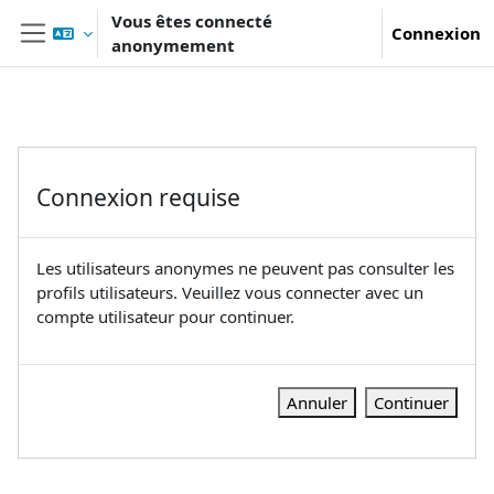
Passer au contenu principal
Vous êtes connecté
Connexion
anonymement
Panneau latéral
Connexion requise
Les utilisateurs anonymes ne peuvent pas consulter les
profils utilisateurs. Veuillez vous connecter avec un
compte utilisateur pour continuer.
Annuler
Continuer