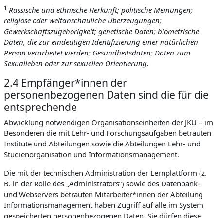
1
Rassische und ethnische Herkunft; politische Meinungen;
religiöse oder weltanschauliche Überzeugungen;
Gewerkschaftszugehörigkeit; genetische Daten; biometrische
Daten, die zur eindeutigen Identifizierung einer natürlichen
Person verarbeitet werden; Gesundheitsdaten; Daten zum
Sexualleben oder zur sexuellen Orientierung.
2.4 Empfänger*innen der
personenbezogenen Daten sind die für die
entsprechende
Abwicklung notwendigen Organisationseinheiten der JKU – im
Besonderen die mit Lehr- und Forschungsaufgaben betrauten
Institute und Abteilungen sowie die Abteilungen Lehr- und
Studienorganisation und Informationsmanagement.
Die mit der technischen Administration der Lernplattform (z.
B. in der Rolle des „Administrators“) sowie des Datenbank-
und Webservers betrauten Mitarbeiter*innen der Abteilung
Informationsmanagement haben Zugriff auf alle im System
gespeicherten personenbezogenen Daten. Sie dürfen diese