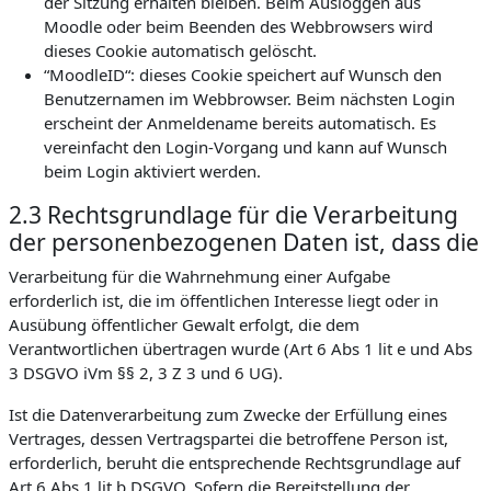
der Sitzung erhalten bleiben. Beim Ausloggen aus
Moodle oder beim Beenden des Webbrowsers wird
dieses Cookie automatisch gelöscht.
“MoodleID“: dieses Cookie speichert auf Wunsch den
Benutzernamen im Webbrowser. Beim nächsten Login
erscheint der Anmeldename bereits automatisch. Es
vereinfacht den Login-Vorgang und kann auf Wunsch
beim Login aktiviert werden.
2.3 Rechtsgrundlage für die Verarbeitung
der personenbezogenen Daten ist, dass die
Verarbeitung für die Wahrnehmung einer Aufgabe
erforderlich ist, die im öffentlichen Interesse liegt oder in
Ausübung öffentlicher Gewalt erfolgt, die dem
Verantwortlichen übertragen wurde (Art 6 Abs 1 lit e und Abs
3 DSGVO iVm §§ 2, 3 Z 3 und 6 UG).
Ist die Datenverarbeitung zum Zwecke der Erfüllung eines
Vertrages, dessen Vertragspartei die betroffene Person ist,
erforderlich, beruht die entsprechende Rechtsgrundlage auf
Art 6 Abs 1 lit b DSGVO. Sofern die Bereitstellung der