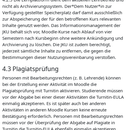
nicht als Archivierungssystem. Der*Dem Nutzer*in zur
Verfügung gestellter Speicherplatz darf damit ausschließlich
zur Abspeicherung der für den betroffenen Kurs relevanten
Inhalte genutzt werden. Das Informationsmanagement der
JKU behält sich vor, Moodle-Kurse nach Ablauf von vier
Semestern nach Kursbeginn ohne weitere Ankündigung und
Archivierung zu löschen. Die JKU ist zudem berechtigt,
jederzeit sämtliche Inhalte zu entfernen, die gegen die
Bestimmungen dieser Nutzungsvereinbarung verstoßen.
4.3 Plagiatsprüfung
Personen mit Bearbeitungsrechten (z. B. Lehrende) können
bei der Erstellung einer Aktivität im Moodle die
Plagiatsprüfung mit Turnitin aktivieren. Studierende müssen
vor der Abgabe bei einer dieser Aktivitäten die Turnitin-EULA
einmalig akzeptieren. Es ist später auch bei anderen
Aktivitäten in anderen Moodle Kursen keine erneute
Bestätigung erforderlich. Personen mit Bearbeitungsrechten
müssen vor der Überprüfung der Abgabe auf Plagiate in
Turnitin die Turnitin-EULA ebenfalls einmalig akzeptieren.