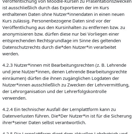
Veröffentlichung von Moodle-Kursen zu Präsentationszwecken
ist ausschließlich durch das Exportieren der im Kurs
enthaltenen Daten ohne Nutzer*innendaten in einen neuen
Kurs zulässig. Personenbezogene Daten sind vor der
Veröffentlichung aus den Kursinhalten zu entfernen bzw. zu
anonymisieren bzw. dürfen diese nur bei Vorliegen einer
entsprechenden Rechtsgrundlage im Sinne des geltenden
Datenschutzrechts durch die*den Nutzer*in verarbeitet
werden.
4.2.3 Nutzer*innen mit Bearbeitungsrechten (z. B. Lehrende
und jene Nutzer*innen, denen Lehrende Bearbeitungsrechte
einräumen) dürfen die ihnen zugänglichen Logdaten der
Nutzer*innen ausschließlich zu Zwecken der Lehrvermittlung,
der Lehrorganisation und der Lehrerfolgskontrolle
verwenden.
4.2.4 Ein technischer Ausfall der Lernplattform kann zu
Datenverlusten führen. Die*Der Nutzer*in ist für die Sicherung
ihrer*seiner Daten selbst verantwortlich.
4.2.5 Die Lernplattform dient dem aktuellen Lehrbetrieb und