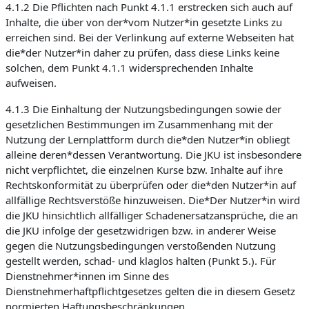
4.1.2 Die Pflichten nach Punkt 4.1.1 erstrecken sich auch auf
Inhalte, die über von der*vom Nutzer*in gesetzte Links zu
erreichen sind. Bei der Verlinkung auf externe Webseiten hat
die*der Nutzer*in daher zu prüfen, dass diese Links keine
solchen, dem Punkt 4.1.1 widersprechenden Inhalte
aufweisen.
4.1.3 Die Einhaltung der Nutzungsbedingungen sowie der
gesetzlichen Bestimmungen im Zusammenhang mit der
Nutzung der Lernplattform durch die*den Nutzer*in obliegt
alleine deren*dessen Verantwortung. Die JKU ist insbesondere
nicht verpflichtet, die einzelnen Kurse bzw. Inhalte auf ihre
Rechtskonformität zu überprüfen oder die*den Nutzer*in auf
allfällige Rechtsverstöße hinzuweisen. Die*Der Nutzer*in wird
die JKU hinsichtlich allfälliger Schadenersatzansprüche, die an
die JKU infolge der gesetzwidrigen bzw. in anderer Weise
gegen die Nutzungsbedingungen verstoßenden Nutzung
gestellt werden, schad- und klaglos halten (Punkt 5.). Für
Dienstnehmer*innen im Sinne des
Dienstnehmerhaftpflichtgesetzes gelten die in diesem Gesetz
normierten Haftungsbeschränkungen.