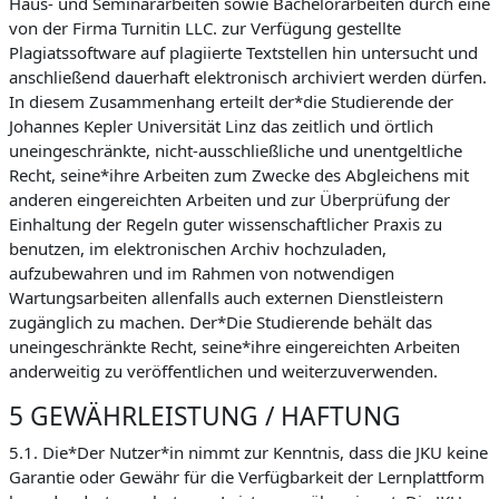
Haus- und Seminararbeiten sowie Bachelorarbeiten durch eine
von der Firma Turnitin LLC. zur Verfügung gestellte
Plagiatssoftware auf plagiierte Textstellen hin untersucht und
anschließend dauerhaft elektronisch archiviert werden dürfen.
In diesem Zusammenhang erteilt der*die Studierende der
Johannes Kepler Universität Linz das zeitlich und örtlich
uneingeschränkte, nicht-ausschließliche und unentgeltliche
Recht, seine*ihre Arbeiten zum Zwecke des Abgleichens mit
anderen eingereichten Arbeiten und zur Überprüfung der
Einhaltung der Regeln guter wissenschaftlicher Praxis zu
benutzen, im elektronischen Archiv hochzuladen,
aufzubewahren und im Rahmen von notwendigen
Wartungsarbeiten allenfalls auch externen Dienstleistern
zugänglich zu machen. Der*Die Studierende behält das
uneingeschränkte Recht, seine*ihre eingereichten Arbeiten
anderweitig zu veröffentlichen und weiterzuverwenden.
5 GEWÄHRLEISTUNG / HAFTUNG
5.1. Die*Der Nutzer*in nimmt zur Kenntnis, dass die JKU keine
Garantie oder Gewähr für die Verfügbarkeit der Lernplattform