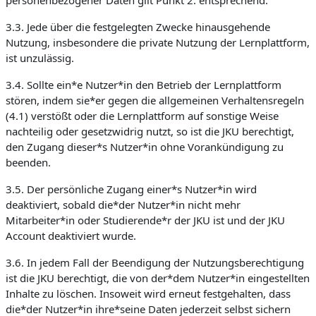
personenbezogener Daten gilt Punkt 2. entsprechend.
3.3. Jede über die festgelegten Zwecke hinausgehende
Nutzung, insbesondere die private Nutzung der Lernplattform,
ist unzulässig.
3.4. Sollte ein*e Nutzer*in den Betrieb der Lernplattform
stören, indem sie*er gegen die allgemeinen Verhaltensregeln
(4.1) verstößt oder die Lernplattform auf sonstige Weise
nachteilig oder gesetzwidrig nutzt, so ist die JKU berechtigt,
den Zugang dieser*s Nutzer*in ohne Vorankündigung zu
beenden.
3.5. Der persönliche Zugang einer*s Nutzer*in wird
deaktiviert, sobald die*der Nutzer*in nicht mehr
Mitarbeiter*in oder Studierende*r der JKU ist und der JKU
Account deaktiviert wurde.
3.6. In jedem Fall der Beendigung der Nutzungsberechtigung
ist die JKU berechtigt, die von der*dem Nutzer*in eingestellten
Inhalte zu löschen. Insoweit wird erneut festgehalten, dass
die*der Nutzer*in ihre*seine Daten jederzeit selbst sichern