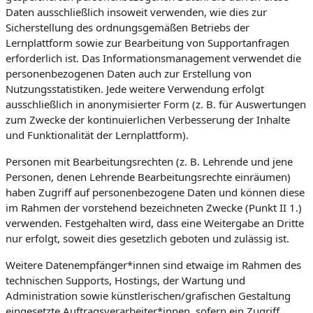
Daten ausschließlich insoweit verwenden, wie dies zur
Sicherstellung des ordnungsgemäßen Betriebs der
Lernplattform sowie zur Bearbeitung von Supportanfragen
erforderlich ist. Das Informationsmanagement verwendet die
personenbezogenen Daten auch zur Erstellung von
Nutzungsstatistiken. Jede weitere Verwendung erfolgt
ausschließlich in anonymisierter Form (z. B. für Auswertungen
zum Zwecke der kontinuierlichen Verbesserung der Inhalte
und Funktionalität der Lernplattform).
Personen mit Bearbeitungsrechten (z. B. Lehrende und jene
Personen, denen Lehrende Bearbeitungsrechte einräumen)
haben Zugriff auf personenbezogene Daten und können diese
im Rahmen der vorstehend bezeichneten Zwecke (Punkt II 1.)
verwenden. Festgehalten wird, dass eine Weitergabe an Dritte
nur erfolgt, soweit dies gesetzlich geboten und zulässig ist.
Weitere Datenempfänger*innen sind etwaige im Rahmen des
technischen Supports, Hostings, der Wartung und
Administration sowie künstlerischen/grafischen Gestaltung
eingesetzte Auftragsverarbeiter*innen, sofern ein Zugriff