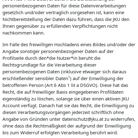
personenbezogenen Daten für diese Datenverarbeitungen
gesetzlich und/oder vertraglich vorgesehen ist, kann eine
Nichtbereitstellung der Daten dazu führen, dass die JKU den
Ihnen gegenüber zu erfüllenden Verpflichtungen nicht
nachkommen kann.
Im Falle des freiwilligen Hochladens eines Bildes und/oder der
Angabe sonstiger personenbezogener Daten auf der
Profilseite durch den*die Nutzer*in beruht die
Rechtsgrundlage für die Verarbeitung dieser
personenbezogenen Daten (inklusive etwaiger sich daraus
1
erschließender sensibler Daten
) auf der Einwilligung der
betroffenen Person (Art 6 Abs 1 lit a DSGVO). Diese hat das
Recht, die auf freiwilliger Basis eingegebenen Profildaten
eigenständig zu löschen, solange sie über einen aktiven JKU
Account verfügt. Danach hat sie das Recht, die Einwilligung zu
diesen Verarbeitungsvorgängen jederzeit schriftlich ohne
Angabe von Gründen unter datenschutz@jku.at zu widerrufen,
ohne dass die Rechtmäßigkeit der aufgrund der Einwilligung
bis zum Widerruf erfolgten Verarbeitung berührt wird.