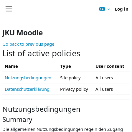
Skip to main content
Log in
Side panel
JKU Moodle
Go back to previous page
List of active policies
Name
Type
User consent
Nutzungsbedingungen
Site policy
All users
Datenschutzerklärung
Privacy policy
All users
Nutzungsbedingungen
Summary
Die allgemeinen Nutzungsbedingungen regeln den Zugang