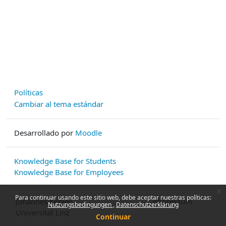
Políticas
Cambiar al tema estándar
Desarrollado por
Moodle
Knowledge Base for Students
Knowledge Base for Employees
x
Para continuar usando este sitio web, debe aceptar nuestras políticas:
Johannes Kepler
Impressum
Nutzungsbedingungen
Datenschutzerklärung
Universität Linz
Continuar