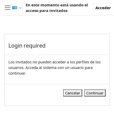
Salta al contenido principal
En este momento está usando el
Acceder
acceso para invitados
Panel lateral
Login required
Los invitados no pueden acceder a los perfiles de los
usuarios. Acceda al sistema con un usuario para
continuar.
Cancelar
Continuar