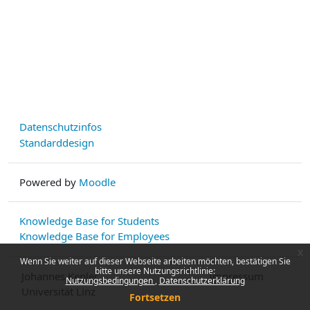
Datenschutzinfos
Standarddesign
Powered by
Moodle
Knowledge Base for Students
Knowledge Base for Employees
x
Wenn Sie weiter auf dieser Webseite arbeiten möchten, bestätigen Sie
bitte unsere Nutzungsrichtlinie:
Johannes Kepler
Impressum
Nutzungsbedingungen
Datenschutzerklärung
Universität Linz
Fortsetzen