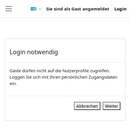
Zum Hauptinhalt
Sie sind als Gast angemeldet
Login
Website-Übersicht
Login notwendig
Gäste dürfen nicht auf die Nutzerprofile zugreifen.
Loggen Sie sich mit Ihren persönlichen Zugangsdaten
ein.
Abbrechen
Weiter