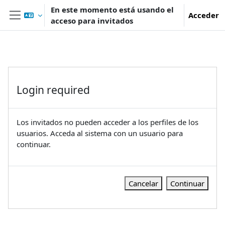
Salta al contenido principal
En este momento está usando el
Acceder
acceso para invitados
Panel lateral
Login required
Los invitados no pueden acceder a los perfiles de los
usuarios. Acceda al sistema con un usuario para
continuar.
Cancelar
Continuar