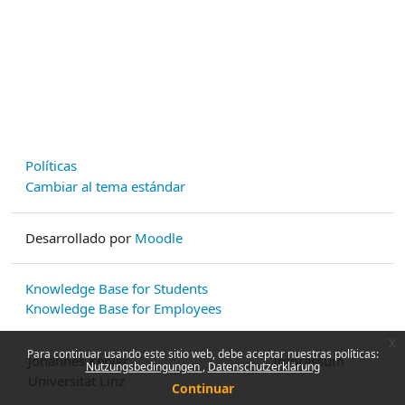
Políticas
Cambiar al tema estándar
Desarrollado por
Moodle
Knowledge Base for Students
Knowledge Base for Employees
x
Para continuar usando este sitio web, debe aceptar nuestras políticas:
Johannes Kepler
Impressum
Nutzungsbedingungen
Datenschutzerklärung
Universität Linz
Continuar