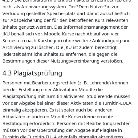
nicht als Archivierungssystem. Der*Dem Nutzer*in zur
Verfügung gestellter Speicherplatz darf damit ausschließlich
zur Abspeicherung der für den betroffenen Kurs relevanten
Inhalte genutzt werden. Das Informationsmanagement der
JKU behält sich vor, Moodle-Kurse nach Ablauf von vier
Semestern nach Kursbeginn ohne weitere Ankündigung und
Archivierung zu löschen. Die JKU ist zudem berechtigt,
jederzeit sämtliche Inhalte zu entfernen, die gegen die
Bestimmungen dieser Nutzungsvereinbarung verstoßen.
4.3 Plagiatsprüfung
Personen mit Bearbeitungsrechten (z. B. Lehrende) können
bei der Erstellung einer Aktivität im Moodle die
Plagiatsprüfung mit Turnitin aktivieren. Studierende müssen
vor der Abgabe bei einer dieser Aktivitäten die Turnitin-EULA
einmalig akzeptieren. Es ist später auch bei anderen
Aktivitäten in anderen Moodle Kursen keine erneute
Bestätigung erforderlich. Personen mit Bearbeitungsrechten
müssen vor der Überprüfung der Abgabe auf Plagiate in
Turnitin die Turnitin-EULA ebenfalls einmalig akzeptieren.