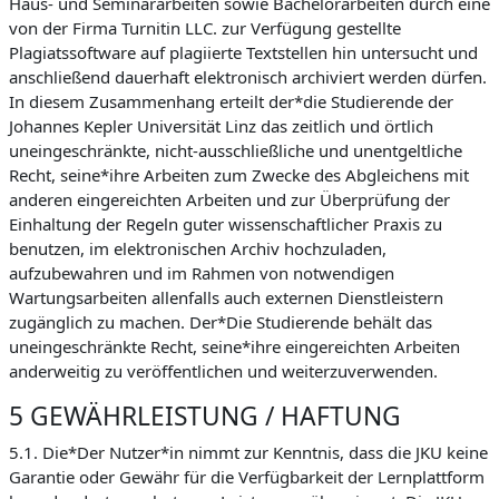
Haus- und Seminararbeiten sowie Bachelorarbeiten durch eine
von der Firma Turnitin LLC. zur Verfügung gestellte
Plagiatssoftware auf plagiierte Textstellen hin untersucht und
anschließend dauerhaft elektronisch archiviert werden dürfen.
In diesem Zusammenhang erteilt der*die Studierende der
Johannes Kepler Universität Linz das zeitlich und örtlich
uneingeschränkte, nicht-ausschließliche und unentgeltliche
Recht, seine*ihre Arbeiten zum Zwecke des Abgleichens mit
anderen eingereichten Arbeiten und zur Überprüfung der
Einhaltung der Regeln guter wissenschaftlicher Praxis zu
benutzen, im elektronischen Archiv hochzuladen,
aufzubewahren und im Rahmen von notwendigen
Wartungsarbeiten allenfalls auch externen Dienstleistern
zugänglich zu machen. Der*Die Studierende behält das
uneingeschränkte Recht, seine*ihre eingereichten Arbeiten
anderweitig zu veröffentlichen und weiterzuverwenden.
5 GEWÄHRLEISTUNG / HAFTUNG
5.1. Die*Der Nutzer*in nimmt zur Kenntnis, dass die JKU keine
Garantie oder Gewähr für die Verfügbarkeit der Lernplattform