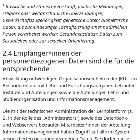
1
Rassische und ethnische Herkunft; politische Meinungen;
religiöse oder weltanschauliche Überzeugungen;
Gewerkschaftszugehörigkeit; genetische Daten; biometrische
Daten, die zur eindeutigen Identifizierung einer natürlichen
Person verarbeitet werden; Gesundheitsdaten; Daten zum
Sexualleben oder zur sexuellen Orientierung.
2.4 Empfänger*innen der
personenbezogenen Daten sind die für die
entsprechende
Abwicklung notwendigen Organisationseinheiten der JKU – im
Besonderen die mit Lehr- und Forschungsaufgaben betrauten
Institute und Abteilungen sowie die Abteilungen Lehr- und
Studienorganisation und Informationsmanagement.
Die mit der technischen Administration der Lernplattform (z.
B. in der Rolle des „Administrators“) sowie des Datenbank-
und Webservers betrauten Mitarbeiter*innen der Abteilung
Informationsmanagement haben Zugriff auf alle im System
gespeicherten personenbezogenen Daten. Sie dürfen diese