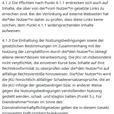
4.1.2 Die Pflichten nach Punkt 4.1.1 erstrecken sich auch auf
Inhalte, die über von der*vom Nutzer*in gesetzte Links zu
erreichen sind. Bei der Verlinkung auf externe Webseiten hat
die*der Nutzer*in daher zu prüfen, dass diese Links keine
solchen, dem Punkt 4.1.1 widersprechenden Inhalte
aufweisen.
4.1.3 Die Einhaltung der Nutzungsbedingungen sowie der
gesetzlichen Bestimmungen im Zusammenhang mit der
Nutzung der Lernplattform durch die*den Nutzer*in obliegt
alleine deren*dessen Verantwortung. Die JKU ist insbesondere
nicht verpflichtet, die einzelnen Kurse bzw. Inhalte auf ihre
Rechtskonformität zu überprüfen oder die*den Nutzer*in auf
allfällige Rechtsverstöße hinzuweisen. Die*Der Nutzer*in wird
die JKU hinsichtlich allfälliger Schadenersatzansprüche, die an
die JKU infolge der gesetzwidrigen bzw. in anderer Weise
gegen die Nutzungsbedingungen verstoßenden Nutzung
gestellt werden, schad- und klaglos halten (Punkt 5.). Für
Dienstnehmer*innen im Sinne des
Dienstnehmerhaftpflichtgesetzes gelten die in diesem Gesetz
normierten Haftungsbeschränkungen.