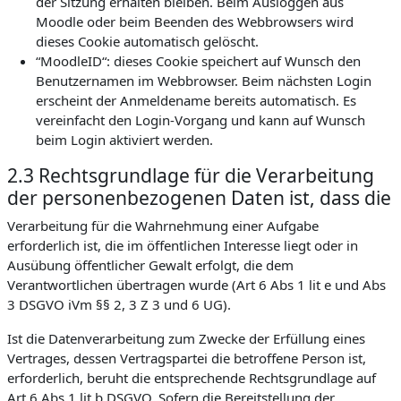
der Sitzung erhalten bleiben. Beim Ausloggen aus
Moodle oder beim Beenden des Webbrowsers wird
dieses Cookie automatisch gelöscht.
“MoodleID“: dieses Cookie speichert auf Wunsch den
Benutzernamen im Webbrowser. Beim nächsten Login
erscheint der Anmeldename bereits automatisch. Es
vereinfacht den Login-Vorgang und kann auf Wunsch
beim Login aktiviert werden.
2.3 Rechtsgrundlage für die Verarbeitung
der personenbezogenen Daten ist, dass die
Verarbeitung für die Wahrnehmung einer Aufgabe
erforderlich ist, die im öffentlichen Interesse liegt oder in
Ausübung öffentlicher Gewalt erfolgt, die dem
Verantwortlichen übertragen wurde (Art 6 Abs 1 lit e und Abs
3 DSGVO iVm §§ 2, 3 Z 3 und 6 UG).
Ist die Datenverarbeitung zum Zwecke der Erfüllung eines
Vertrages, dessen Vertragspartei die betroffene Person ist,
erforderlich, beruht die entsprechende Rechtsgrundlage auf
Art 6 Abs 1 lit b DSGVO. Sofern die Bereitstellung der