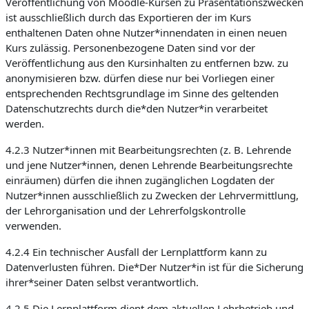
Veröffentlichung von Moodle-Kursen zu Präsentationszwecken
ist ausschließlich durch das Exportieren der im Kurs
enthaltenen Daten ohne Nutzer*innendaten in einen neuen
Kurs zulässig. Personenbezogene Daten sind vor der
Veröffentlichung aus den Kursinhalten zu entfernen bzw. zu
anonymisieren bzw. dürfen diese nur bei Vorliegen einer
entsprechenden Rechtsgrundlage im Sinne des geltenden
Datenschutzrechts durch die*den Nutzer*in verarbeitet
werden.
4.2.3 Nutzer*innen mit Bearbeitungsrechten (z. B. Lehrende
und jene Nutzer*innen, denen Lehrende Bearbeitungsrechte
einräumen) dürfen die ihnen zugänglichen Logdaten der
Nutzer*innen ausschließlich zu Zwecken der Lehrvermittlung,
der Lehrorganisation und der Lehrerfolgskontrolle
verwenden.
4.2.4 Ein technischer Ausfall der Lernplattform kann zu
Datenverlusten führen. Die*Der Nutzer*in ist für die Sicherung
ihrer*seiner Daten selbst verantwortlich.
4.2.5 Die Lernplattform dient dem aktuellen Lehrbetrieb und