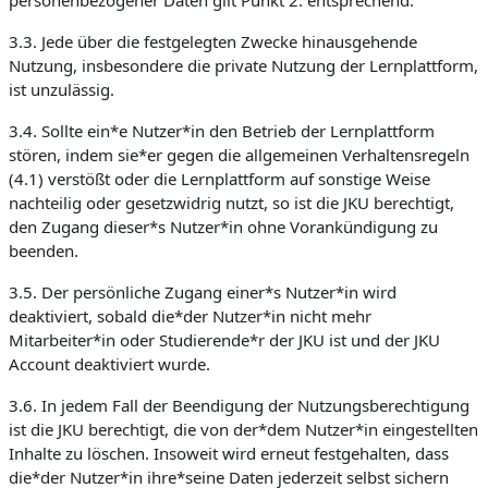
personenbezogener Daten gilt Punkt 2. entsprechend.
3.3. Jede über die festgelegten Zwecke hinausgehende
Nutzung, insbesondere die private Nutzung der Lernplattform,
ist unzulässig.
3.4. Sollte ein*e Nutzer*in den Betrieb der Lernplattform
stören, indem sie*er gegen die allgemeinen Verhaltensregeln
(4.1) verstößt oder die Lernplattform auf sonstige Weise
nachteilig oder gesetzwidrig nutzt, so ist die JKU berechtigt,
den Zugang dieser*s Nutzer*in ohne Vorankündigung zu
beenden.
3.5. Der persönliche Zugang einer*s Nutzer*in wird
deaktiviert, sobald die*der Nutzer*in nicht mehr
Mitarbeiter*in oder Studierende*r der JKU ist und der JKU
Account deaktiviert wurde.
3.6. In jedem Fall der Beendigung der Nutzungsberechtigung
ist die JKU berechtigt, die von der*dem Nutzer*in eingestellten
Inhalte zu löschen. Insoweit wird erneut festgehalten, dass
die*der Nutzer*in ihre*seine Daten jederzeit selbst sichern