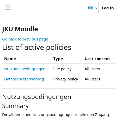
Skip to main content
Log in
Side panel
JKU Moodle
Go back to previous page
List of active policies
Name
Type
User consent
Nutzungsbedingungen
Site policy
All users
Datenschutzerklärung
Privacy policy
All users
Nutzungsbedingungen
Summary
Die allgemeinen Nutzungsbedingungen regeln den Zugang