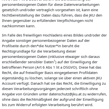
personenbezogenen Daten für diese Datenverarbeitungen
gesetzlich und/oder vertraglich vorgesehen ist, kann eine
Nichtbereitstellung der Daten dazu führen, dass die JKU den
Ihnen gegenüber zu erfüllenden Verpflichtungen nicht
nachkommen kann.
Im Falle des freiwilligen Hochladens eines Bildes und/oder der
Angabe sonstiger personenbezogener Daten auf der
Profilseite durch den*die Nutzer*in beruht die
Rechtsgrundlage für die Verarbeitung dieser
personenbezogenen Daten (inklusive etwaiger sich daraus
1
erschließender sensibler Daten
) auf der Einwilligung der
betroffenen Person (Art 6 Abs 1 lit a DSGVO). Diese hat das
Recht, die auf freiwilliger Basis eingegebenen Profildaten
eigenständig zu löschen, solange sie über einen aktiven JKU
Account verfügt. Danach hat sie das Recht, die Einwilligung zu
diesen Verarbeitungsvorgängen jederzeit schriftlich ohne
Angabe von Gründen unter datenschutz@jku.at zu widerrufen,
ohne dass die Rechtmäßigkeit der aufgrund der Einwilligung
bis zum Widerruf erfolgten Verarbeitung berührt wird.