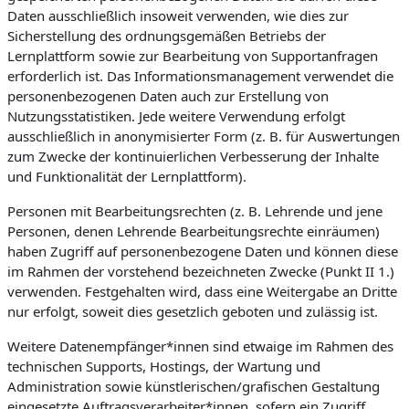
Daten ausschließlich insoweit verwenden, wie dies zur
Sicherstellung des ordnungsgemäßen Betriebs der
Lernplattform sowie zur Bearbeitung von Supportanfragen
erforderlich ist. Das Informationsmanagement verwendet die
personenbezogenen Daten auch zur Erstellung von
Nutzungsstatistiken. Jede weitere Verwendung erfolgt
ausschließlich in anonymisierter Form (z. B. für Auswertungen
zum Zwecke der kontinuierlichen Verbesserung der Inhalte
und Funktionalität der Lernplattform).
Personen mit Bearbeitungsrechten (z. B. Lehrende und jene
Personen, denen Lehrende Bearbeitungsrechte einräumen)
haben Zugriff auf personenbezogene Daten und können diese
im Rahmen der vorstehend bezeichneten Zwecke (Punkt II 1.)
verwenden. Festgehalten wird, dass eine Weitergabe an Dritte
nur erfolgt, soweit dies gesetzlich geboten und zulässig ist.
Weitere Datenempfänger*innen sind etwaige im Rahmen des
technischen Supports, Hostings, der Wartung und
Administration sowie künstlerischen/grafischen Gestaltung
eingesetzte Auftragsverarbeiter*innen, sofern ein Zugriff