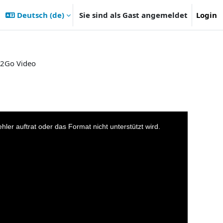
Deutsch ‎(de)‎
Sie sind als Gast angemeldet
Login
2Go Video
er auftrat oder das Format nicht unterstützt wird.