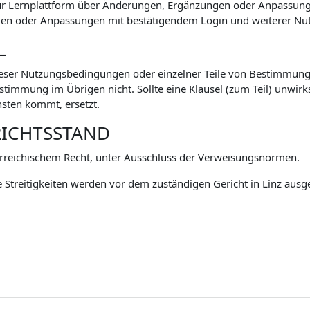
zur Lernplattform über Änderungen, Ergänzungen oder Anpassu
n oder Anpassungen mit bestätigendem Login und weiterer Nutz
L
eser Nutzungsbedingungen oder einzelner Teile von Bestimmunge
mmung im Übrigen nicht. Sollte eine Klausel (zum Teil) unwirksa
sten kommt, ersetzt.
RICHTSSTAND
rreichischem Recht, unter Ausschluss der Verweisungsnormen.
 Streitigkeiten werden vor dem zuständigen Gericht in Linz ausg