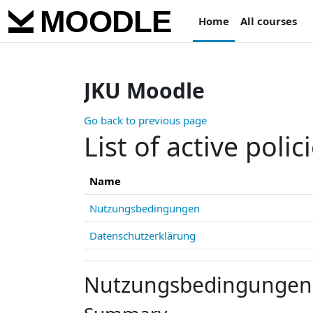
Skip to main content
Home
All courses
JKU Moodle
Go back to previous page
List of active polic
Name
Nutzungsbedingungen
Datenschutzerklärung
Nutzungsbedingungen