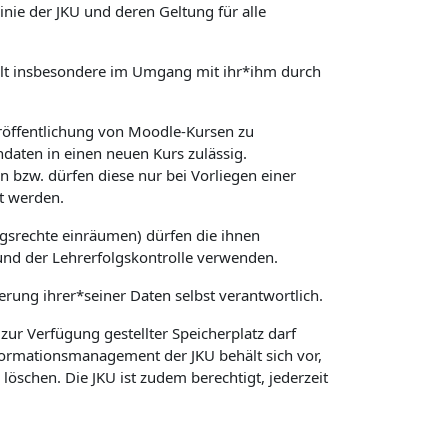
ie der JKU und deren Geltung für alle
 gilt insbesondere im Umgang mit ihr*ihm durch
röffentlichung von Moodle-Kursen zu
daten in einen neuen Kurs zulässig.
 bzw. dürfen diese nur bei Vorliegen einer
t werden.
gsrechte einräumen) dürfen die ihnen
und der Lehrerfolgskontrolle verwenden.
herung ihrer*seiner Daten selbst verantwortlich.
ur Verfügung gestellter Speicherplatz darf
nformationsmanagement der JKU behält sich vor,
schen. Die JKU ist zudem berechtigt, jederzeit