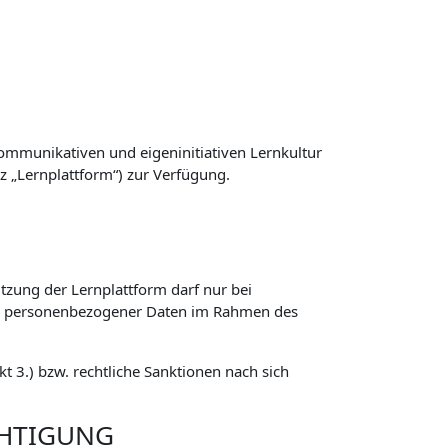
ommunikativen und eigeninitiativen Lernkultur
z „Lernplattform“) zur Verfügung.
zung der Lernplattform darf nur bei
ng personenbezogener Daten im Rahmen des
 3.) bzw. rechtliche Sanktionen nach sich
CHTIGUNG