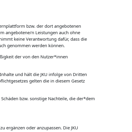
Lernplattform bzw. der dort angebotenen
form angebotene/n Leistungen auch ohne
rnimmt keine Verantwortung dafür, dass die
spruch genommen werden können.
äßigkeit der von den Nutzer*innen
nhalte und hält die JKU infolge von Dritten
lichtgesetzes gelten die in diesem Gesetz
ür Schäden bzw. sonstige Nachteile, die der*dem
, zu ergänzen oder anzupassen. Die JKU