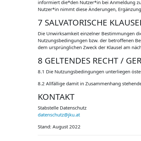
informiert die*den Nutzer*in bei Anmeldung 
Nutzer*in nimmt diese Änderungen, Ergänzunge
7 SALVATORISCHE KLAUSE
Die Unwirksamkeit einzelner Bestimmungen di
Nutzungsbedingungen bzw. der betroffenen Besti
dem ursprünglichen Zweck der Klausel am näch
8 GELTENDES RECHT / GE
8.1 Die Nutzungsbedingungen unterliegen öste
8.2 Allfällige damit in Zusammenhang stehende
KONTAKT
Stabstelle Datenschutz
datenschutz@jku.at
Stand: August 2022