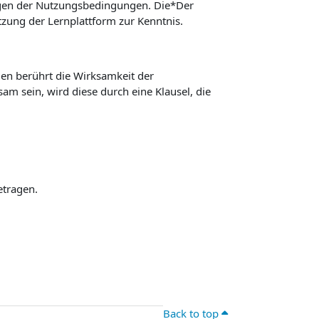
ngen der Nutzungsbedingungen. Die*Der
ung der Lernplattform zur Kenntnis.
n berührt die Wirksamkeit der
m sein, wird diese durch eine Klausel, die
etragen.
Back to top