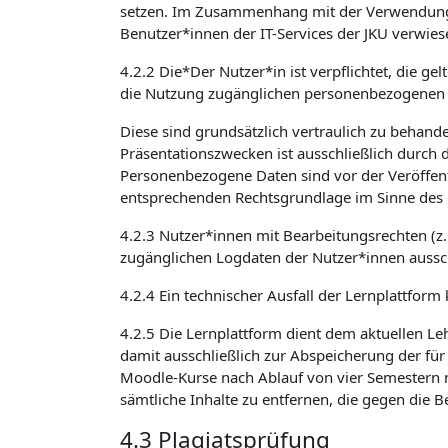
setzen. Im Zusammenhang mit der Verwendung v
Benutzer*innen der IT-Services der JKU verwies
4.2.2 Die*Der Nutzer*in ist verpflichtet, die 
die Nutzung zugänglichen personenbezogenen 
Diese sind grundsätzlich vertraulich zu beha
Präsentationszwecken ist ausschließlich durch 
Personenbezogene Daten sind vor der Veröffent
entsprechenden Rechtsgrundlage im Sinne des 
4.2.3 Nutzer*innen mit Bearbeitungsrechten (z
zugänglichen Logdaten der Nutzer*innen aussch
4.2.4 Ein technischer Ausfall der Lernplattform
4.2.5 Die Lernplattform dient dem aktuellen Le
damit ausschließlich zur Abspeicherung der für
Moodle-Kurse nach Ablauf von vier Semestern n
sämtliche Inhalte zu entfernen, die gegen die
4.3 Plagiatsprüfung