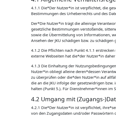
4.1.1 Die*Der Nutzer*in ist verpflichtet, die
Bestimmungen des Urheberrechts und des Daten
Der*Die Nutzer*in trägt die alleinige Verantwo
gesetzliche Bestimmungen verstoßende, sittenw
sowie die Übermittelung von Informationen, welc
Ansehen der JKU schädigen bzw. zu schädigen g
4.1.2 Die Pflichten nach Punkt 4.1.1 erstrecken
externe Webseiten hat die*der Nutzer*in daher 
4.1.3 Die Einhaltung der Nutzungsbedingunge
Nutzer*in obliegt alleine deren*dessen Verantwo
zu überprüfen oder die*den Nutzer*in auf allfäl
die an die JKU infolge der gesetzwidrigen bzw
halten (Punkt 5.). Für Dienstnehmer*innen im 
4.2 Umgang mit (Zugangs-)Da
4.2.1 Die*Der Nutzer*in ist verpflichtet, ihre*
von den Zugangsdaten und/oder Passwörtern de