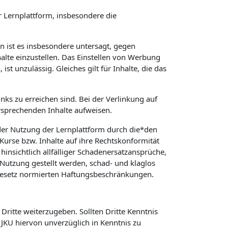
 Lernplattform, insbesondere die
in ist es insbesondere untersagt, gegen
alte einzustellen. Das Einstellen von Werbung
t unzulässig. Gleiches gilt für Inhalte, die das
nks zu erreichen sind. Bei der Verlinkung auf
rsprechenden Inhalte aufweisen.
er Nutzung der Lernplattform durch die*den
 Kurse bzw. Inhalte auf ihre Rechtskonformität
hinsichtlich allfälliger Schadenersatzansprüche,
Nutzung gestellt werden, schad- und klaglos
 Gesetz normierten Haftungsbeschränkungen.
Dritte weiterzugeben. Sollten Dritte Kenntnis
KU hiervon unverzüglich in Kenntnis zu