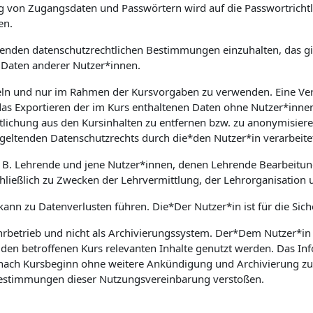
on Zugangsdaten und Passwörtern wird auf die Passwortrichtlin
en.
geltenden datenschutzrechtlichen Bestimmungen einzuhalten, das
Daten anderer Nutzer*innen.
ndeln und nur im Rahmen der Kursvorgaben zu verwenden. Eine Ve
das Exportieren der im Kurs enthaltenen Daten ohne Nutzer*innen
lichung aus den Kursinhalten zu entfernen bzw. zu anonymisieren
geltenden Datenschutzrechts durch die*den Nutzer*in verarbeite
. B. Lehrende und jene Nutzer*innen, denen Lehrende Bearbeitun
ließlich zu Zwecken der Lehrvermittlung, der Lehrorganisation 
 kann zu Datenverlusten führen. Die*Der Nutzer*in ist für die Sic
hrbetrieb und nicht als Archivierungssystem. Der*Dem Nutzer*in z
 den betroffenen Kurs relevanten Inhalte genutzt werden. Das I
ach Kursbeginn ohne weitere Ankündigung und Archivierung zu lö
 Bestimmungen dieser Nutzungsvereinbarung verstoßen.