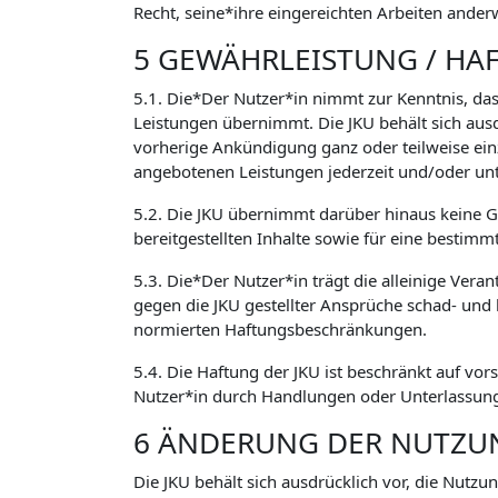
Recht, seine*ihre eingereichten Arbeiten ander
5 GEWÄHRLEISTUNG / HA
5.1. Die*Der Nutzer*in nimmt zur Kenntnis, das
Leistungen übernimmt. Die JKU behält sich aus
vorherige Ankündigung ganz oder teilweise ein
angebotenen Leistungen jederzeit und/oder un
5.2. Die JKU übernimmt darüber hinaus keine Ge
bereitgestellten Inhalte sowie für eine bestimm
5.3. Die*Der Nutzer*in trägt die alleinige Vera
gegen die JKU gestellter Ansprüche schad- und
normierten Haftungsbeschränkungen.
5.4. Die Haftung der JKU ist beschränkt auf vor
Nutzer*in durch Handlungen oder Unterlassunge
6 ÄNDERUNG DER NUTZ
Die JKU behält sich ausdrücklich vor, die Nutz