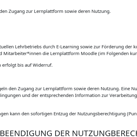
den Zugang zur Lernplattform sowie deren Nutzung.
tuellen Lehrbetriebs durch E-Learning sowie zur Förderung der k
nd Mitarbeiter*innen die Lernplattform Moodle (im Folgenden kur
erfolgt bis auf Widerruf.
eln den Zugang zur Lernplattform sowie deren Nutzung. Eine Nut
ingungen und der entsprechenden Information zur Verarbeitu
gen kann den sofortigen Entzug der Nutzungsberechtigung (Punkt
. BEENDIGUNG DER NUTZUNGBERE