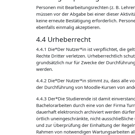
Personen mit Bearbeitungsrechten (z. B. Lehrend
müssen vor der Abgabe bei einer dieser Aktivit
keine erneute Bestätigung erforderlich. Person
ebenfalls einmalig akzeptieren.
4.4 Urheberrecht
4.4.1 Die*Der Nutzer*in ist verpflichtet, die 
Rechte Dritter verletzen. Urheberrechtlich sch
grundsätzlich nur für Zwecke der Durchführun
werden.
4.4.2 Die*Der Nutzer*in stimmt zu, dass alle v
der Durchführung von Moodle-Kursen von ande
4.4.3 Der*Die Studierende ist damit einverstan
Bachelorarbeiten durch eine von der Firma Turni
dauerhaft elektronisch archiviert werden dürfe
örtlich uneingeschränkte, nicht-ausschließlich
und zur Überprüfung der Einhaltung der Regeln
Rahmen von notwendigen Wartungsarbeiten alle