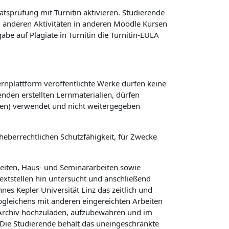
atsprüfung mit Turnitin aktivieren. Studierende
ei anderen Aktivitäten in anderen Moodle Kursen
e auf Plagiate in Turnitin die Turnitin-EULA
ernplattform veröffentlichte Werke dürfen keine
nden erstellten Lernmaterialien, dürfen
gen) verwendet und nicht weitergegeben
heberrechtlichen Schutzfähigkeit, für Zwecke
beiten, Haus- und Seminararbeiten sowie
Textstellen hin untersucht und anschließend
es Kepler Universität Linz das zeitlich und
Abgleichens mit anderen eingereichten Arbeiten
n Archiv hochzuladen, aufzubewahren und im
Die Studierende behält das uneingeschränkte