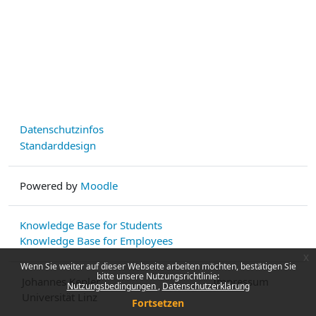
Datenschutzinfos
Standarddesign
Powered by
Moodle
Knowledge Base for Students
Knowledge Base for Employees
x
Wenn Sie weiter auf dieser Webseite arbeiten möchten, bestätigen Sie
bitte unsere Nutzungsrichtlinie:
Johannes Kepler
Impressum
Nutzungsbedingungen
Datenschutzerklärung
Universität Linz
Fortsetzen