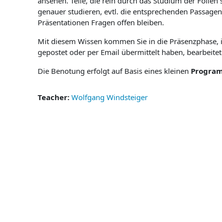
ansehen. Teile, die rein durch das Studium der Folien
genauer studieren, evtl. die entsprechenden Passag
Präsentationen Fragen offen bleiben.
Mit diesem Wissen kommen Sie in die Präsenzphase, i
gepostet oder per Email übermittelt haben, bearbeite
Die Benotung erfolgt auf Basis eines kleinen
Program
Teacher:
Wolfgang Windsteiger