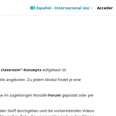
Español - Internacional ‎(es)‎
Acceder
d classroom"-Konzepts
aufgebaut ist.
alte angeboten. Zu jedem Modul findet je eine
ase im zugehörigen Moodle-
Forum
gepostet oder per
den Stoff durchgehen und die vorbereitenden Videos