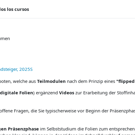
os los cursos
umen
dsteiger, 2025S
oten, welche aus
Teilmodulen
nach dem Prinzip eines
"
flippe
digitale Folien
) ergänzend
Videos
zur Erarbeitung der Stoffinh
offene Fragen, die Sie typischerweise vor Beginn der Präsenzph
igen Präsenzphase
im Selbststudium die Folien zum entsprechen