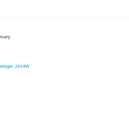
mary
steiger, 2024W