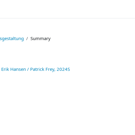
ätsgestaltung
Summary
rik Hansen / Patrick Frey, 2024S