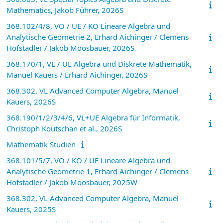
Mathematics, Jakob Führer, 2026S
368.102/4/8, VO / UE / KO Lineare Algebra und
Analytische Geometrie 2, Erhard Aichinger / Clemens
Hofstadler / Jakob Moosbauer, 2026S
368.170/1, VL / UE Algebra und Diskrete Mathematik,
Manuel Kauers / Erhard Aichinger, 2026S
368.302, VL Advanced Computer Algebra, Manuel
Kauers, 2026S
368.190/1/2/3/4/6, VL+UE Algebra für Informatik,
Christoph Koutschan et al., 2026S
Mathematik Studien
368.101/5/7, VO / KO / UE Lineare Algebra und
Analytische Geometrie 1, Erhard Aichinger / Clemens
Hofstadler / Jakob Moosbauer, 2025W
368.302, VL Advanced Computer Algebra, Manuel
Kauers, 2025S