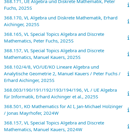
368.171, UE Algebra und Diskrete Mathematik, Peter
Fuchs, 2025S
368.170, VL Algebra und Diskrete Mathematik, Erhard
Aichinger, 2025S
368.165, VL Special Topics Algebra and Discrete
Mathematics, Peter Fuchs, 2025S
368.157, VL Special Topics Algebra and Discrete
Mathematics, Manuel Kauers, 2025S
368.102/4/8, VO/UE/KO Lineare Algebra und
Analytische Geometrie 2, Manuel Kauers / Peter Fuchs /
Erhard Aichinger, 2025S
368.003/190/191/192/193/194/196, VL / UE Algebra
für Informatik, Erhard Aichinger et al., 2025S
368.501, KO Mathematics for AI I, Jan-Michael Holzinger
/ Jonas Mayrhofer, 2024W
368.157, VL Special Topics Algebra and Discrete
Mathematics, Manuel Kauers, 2024W