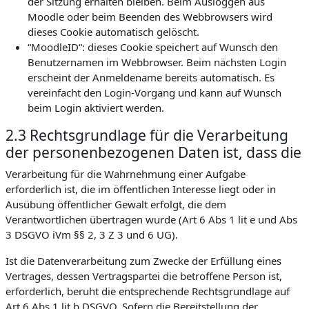
der Sitzung erhalten bleiben. Beim Ausloggen aus
Moodle oder beim Beenden des Webbrowsers wird
dieses Cookie automatisch gelöscht.
“MoodleID“: dieses Cookie speichert auf Wunsch den
Benutzernamen im Webbrowser. Beim nächsten Login
erscheint der Anmeldename bereits automatisch. Es
vereinfacht den Login-Vorgang und kann auf Wunsch
beim Login aktiviert werden.
2.3 Rechtsgrundlage für die Verarbeitung
der personenbezogenen Daten ist, dass die
Verarbeitung für die Wahrnehmung einer Aufgabe
erforderlich ist, die im öffentlichen Interesse liegt oder in
Ausübung öffentlicher Gewalt erfolgt, die dem
Verantwortlichen übertragen wurde (Art 6 Abs 1 lit e und Abs
3 DSGVO iVm §§ 2, 3 Z 3 und 6 UG).
Ist die Datenverarbeitung zum Zwecke der Erfüllung eines
Vertrages, dessen Vertragspartei die betroffene Person ist,
erforderlich, beruht die entsprechende Rechtsgrundlage auf
Art 6 Abs 1 lit b DSGVO. Sofern die Bereitstellung der