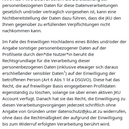
personenbezogenen Daten für diese Datenverarbeitungen
gesetzlich und/oder vertraglich vorgesehen ist, kann eine
Nichtbereitstellung der Daten dazu führen, dass die JKU den
Ihnen gegenüber zu erfüllenden Verpflichtungen nicht
nachkommen kann.
Im Falle des freiwilligen Hochladens eines Bildes und/oder der
Angabe sonstiger personenbezogener Daten auf der
Profilseite durch den*die Nutzer*in beruht die
Rechtsgrundlage für die Verarbeitung dieser
personenbezogenen Daten (inklusive etwaiger sich daraus
1
erschließender sensibler Daten
) auf der Einwilligung der
betroffenen Person (Art 6 Abs 1 lit a DSGVO). Diese hat das
Recht, die auf freiwilliger Basis eingegebenen Profildaten
eigenständig zu löschen, solange sie über einen aktiven JKU
Account verfügt. Danach hat sie das Recht, die Einwilligung zu
diesen Verarbeitungsvorgängen jederzeit schriftlich ohne
Angabe von Gründen unter datenschutz@jku.at zu widerrufen,
ohne dass die Rechtmäßigkeit der aufgrund der Einwilligung
bis zum Widerruf erfolgten Verarbeitung berührt wird.