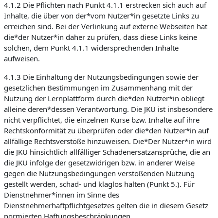
4.1.2 Die Pflichten nach Punkt 4.1.1 erstrecken sich auch auf
Inhalte, die über von der*vom Nutzer*in gesetzte Links zu
erreichen sind. Bei der Verlinkung auf externe Webseiten hat
die*der Nutzer*in daher zu prüfen, dass diese Links keine
solchen, dem Punkt 4.1.1 widersprechenden Inhalte
aufweisen.
4.1.3 Die Einhaltung der Nutzungsbedingungen sowie der
gesetzlichen Bestimmungen im Zusammenhang mit der
Nutzung der Lernplattform durch die*den Nutzer*in obliegt
alleine deren*dessen Verantwortung. Die JKU ist insbesondere
nicht verpflichtet, die einzelnen Kurse bzw. Inhalte auf ihre
Rechtskonformität zu überprüfen oder die*den Nutzer*in auf
allfällige Rechtsverstöße hinzuweisen. Die*Der Nutzer*in wird
die JKU hinsichtlich allfälliger Schadenersatzansprüche, die an
die JKU infolge der gesetzwidrigen bzw. in anderer Weise
gegen die Nutzungsbedingungen verstoßenden Nutzung
gestellt werden, schad- und klaglos halten (Punkt 5.). Für
Dienstnehmer*innen im Sinne des
Dienstnehmerhaftpflichtgesetzes gelten die in diesem Gesetz
normierten Haftungsbeschränkungen.