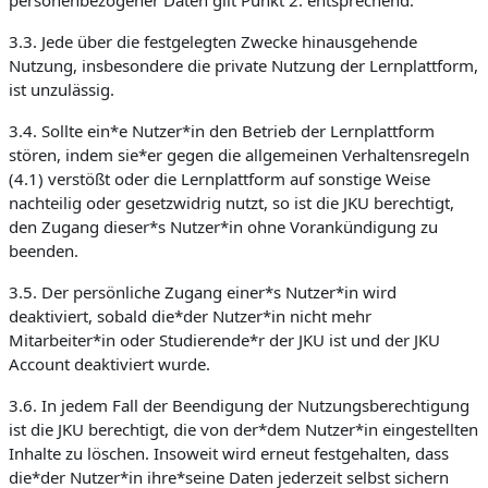
personenbezogener Daten gilt Punkt 2. entsprechend.
3.3. Jede über die festgelegten Zwecke hinausgehende
Nutzung, insbesondere die private Nutzung der Lernplattform,
ist unzulässig.
3.4. Sollte ein*e Nutzer*in den Betrieb der Lernplattform
stören, indem sie*er gegen die allgemeinen Verhaltensregeln
(4.1) verstößt oder die Lernplattform auf sonstige Weise
nachteilig oder gesetzwidrig nutzt, so ist die JKU berechtigt,
den Zugang dieser*s Nutzer*in ohne Vorankündigung zu
beenden.
3.5. Der persönliche Zugang einer*s Nutzer*in wird
deaktiviert, sobald die*der Nutzer*in nicht mehr
Mitarbeiter*in oder Studierende*r der JKU ist und der JKU
Account deaktiviert wurde.
3.6. In jedem Fall der Beendigung der Nutzungsberechtigung
ist die JKU berechtigt, die von der*dem Nutzer*in eingestellten
Inhalte zu löschen. Insoweit wird erneut festgehalten, dass
die*der Nutzer*in ihre*seine Daten jederzeit selbst sichern