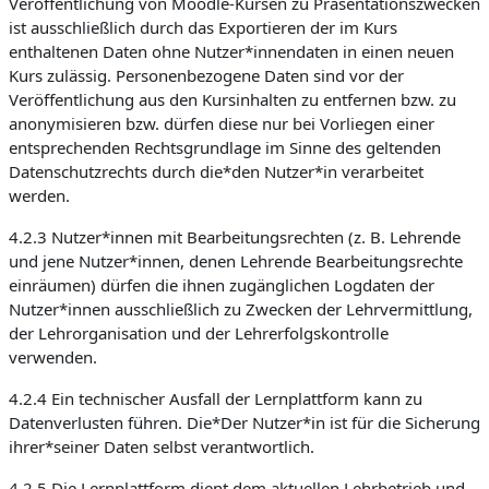
Veröffentlichung von Moodle-Kursen zu Präsentationszwecken
ist ausschließlich durch das Exportieren der im Kurs
enthaltenen Daten ohne Nutzer*innendaten in einen neuen
Kurs zulässig. Personenbezogene Daten sind vor der
Veröffentlichung aus den Kursinhalten zu entfernen bzw. zu
anonymisieren bzw. dürfen diese nur bei Vorliegen einer
entsprechenden Rechtsgrundlage im Sinne des geltenden
Datenschutzrechts durch die*den Nutzer*in verarbeitet
werden.
4.2.3 Nutzer*innen mit Bearbeitungsrechten (z. B. Lehrende
und jene Nutzer*innen, denen Lehrende Bearbeitungsrechte
einräumen) dürfen die ihnen zugänglichen Logdaten der
Nutzer*innen ausschließlich zu Zwecken der Lehrvermittlung,
der Lehrorganisation und der Lehrerfolgskontrolle
verwenden.
4.2.4 Ein technischer Ausfall der Lernplattform kann zu
Datenverlusten führen. Die*Der Nutzer*in ist für die Sicherung
ihrer*seiner Daten selbst verantwortlich.
4.2.5 Die Lernplattform dient dem aktuellen Lehrbetrieb und