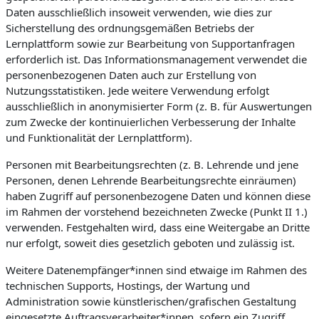
Daten ausschließlich insoweit verwenden, wie dies zur
Sicherstellung des ordnungsgemäßen Betriebs der
Lernplattform sowie zur Bearbeitung von Supportanfragen
erforderlich ist. Das Informationsmanagement verwendet die
personenbezogenen Daten auch zur Erstellung von
Nutzungsstatistiken. Jede weitere Verwendung erfolgt
ausschließlich in anonymisierter Form (z. B. für Auswertungen
zum Zwecke der kontinuierlichen Verbesserung der Inhalte
und Funktionalität der Lernplattform).
Personen mit Bearbeitungsrechten (z. B. Lehrende und jene
Personen, denen Lehrende Bearbeitungsrechte einräumen)
haben Zugriff auf personenbezogene Daten und können diese
im Rahmen der vorstehend bezeichneten Zwecke (Punkt II 1.)
verwenden. Festgehalten wird, dass eine Weitergabe an Dritte
nur erfolgt, soweit dies gesetzlich geboten und zulässig ist.
Weitere Datenempfänger*innen sind etwaige im Rahmen des
technischen Supports, Hostings, der Wartung und
Administration sowie künstlerischen/grafischen Gestaltung
eingesetzte Auftragsverarbeiter*innen, sofern ein Zugriff