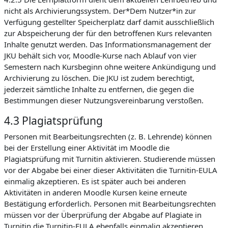
nicht als Archivierungssystem. Der*Dem Nutzer*in zur
Verfügung gestellter Speicherplatz darf damit ausschließlich
zur Abspeicherung der für den betroffenen Kurs relevanten
Inhalte genutzt werden. Das Informationsmanagement der
JKU behält sich vor, Moodle-Kurse nach Ablauf von vier
Semestern nach Kursbeginn ohne weitere Ankündigung und
Archivierung zu löschen. Die JKU ist zudem berechtigt,
jederzeit sämtliche Inhalte zu entfernen, die gegen die
Bestimmungen dieser Nutzungsvereinbarung verstoßen.
4.3 Plagiatsprüfung
Personen mit Bearbeitungsrechten (z. B. Lehrende) können
bei der Erstellung einer Aktivität im Moodle die
Plagiatsprüfung mit Turnitin aktivieren. Studierende müssen
vor der Abgabe bei einer dieser Aktivitäten die Turnitin-EULA
einmalig akzeptieren. Es ist später auch bei anderen
Aktivitäten in anderen Moodle Kursen keine erneute
Bestätigung erforderlich. Personen mit Bearbeitungsrechten
müssen vor der Überprüfung der Abgabe auf Plagiate in
Turnitin die Turnitin-EULA ebenfalls einmalig akzeptieren.