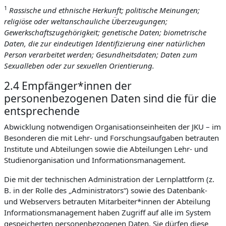
1
Rassische und ethnische Herkunft; politische Meinungen;
religiöse oder weltanschauliche Überzeugungen;
Gewerkschaftszugehörigkeit; genetische Daten; biometrische
Daten, die zur eindeutigen Identifizierung einer natürlichen
Person verarbeitet werden; Gesundheitsdaten; Daten zum
Sexualleben oder zur sexuellen Orientierung.
2.4 Empfänger*innen der
personenbezogenen Daten sind die für die
entsprechende
Abwicklung notwendigen Organisationseinheiten der JKU – im
Besonderen die mit Lehr- und Forschungsaufgaben betrauten
Institute und Abteilungen sowie die Abteilungen Lehr- und
Studienorganisation und Informationsmanagement.
Die mit der technischen Administration der Lernplattform (z.
B. in der Rolle des „Administrators“) sowie des Datenbank-
und Webservers betrauten Mitarbeiter*innen der Abteilung
Informationsmanagement haben Zugriff auf alle im System
gespeicherten personenbezogenen Daten. Sie dürfen diese