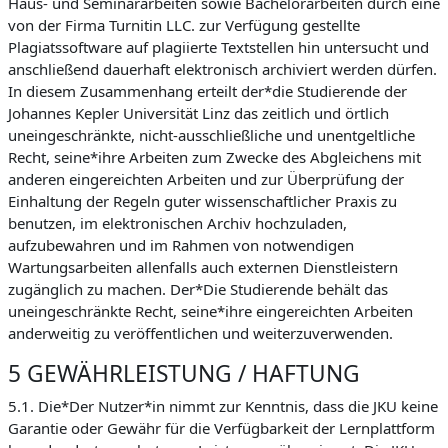
Haus- und Seminararbeiten sowie Bachelorarbeiten durch eine
von der Firma Turnitin LLC. zur Verfügung gestellte
Plagiatssoftware auf plagiierte Textstellen hin untersucht und
anschließend dauerhaft elektronisch archiviert werden dürfen.
In diesem Zusammenhang erteilt der*die Studierende der
Johannes Kepler Universität Linz das zeitlich und örtlich
uneingeschränkte, nicht-ausschließliche und unentgeltliche
Recht, seine*ihre Arbeiten zum Zwecke des Abgleichens mit
anderen eingereichten Arbeiten und zur Überprüfung der
Einhaltung der Regeln guter wissenschaftlicher Praxis zu
benutzen, im elektronischen Archiv hochzuladen,
aufzubewahren und im Rahmen von notwendigen
Wartungsarbeiten allenfalls auch externen Dienstleistern
zugänglich zu machen. Der*Die Studierende behält das
uneingeschränkte Recht, seine*ihre eingereichten Arbeiten
anderweitig zu veröffentlichen und weiterzuverwenden.
5 GEWÄHRLEISTUNG / HAFTUNG
5.1. Die*Der Nutzer*in nimmt zur Kenntnis, dass die JKU keine
Garantie oder Gewähr für die Verfügbarkeit der Lernplattform