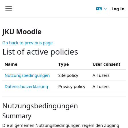
Skip to main content
Log in
Side panel
JKU Moodle
Go back to previous page
List of active policies
Name
Type
User consent
Nutzungsbedingungen
Site policy
All users
Datenschutzerklärung
Privacy policy
All users
Nutzungsbedingungen
Summary
Die allgemeinen Nutzungsbedingungen regeln den Zugang