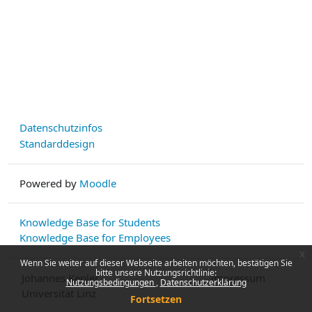
Datenschutzinfos
Standarddesign
Powered by
Moodle
Knowledge Base for Students
Knowledge Base for Employees
x
Wenn Sie weiter auf dieser Webseite arbeiten möchten, bestätigen Sie
bitte unsere Nutzungsrichtlinie:
Johannes Kepler
Impressum
Nutzungsbedingungen
Datenschutzerklärung
Universität Linz
Fortsetzen