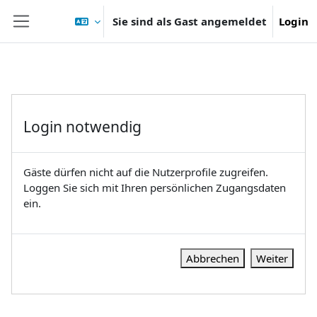
Zum Hauptinhalt
Sie sind als Gast angemeldet
Login
Website-Übersicht
Login notwendig
Gäste dürfen nicht auf die Nutzerprofile zugreifen.
Loggen Sie sich mit Ihren persönlichen Zugangsdaten
ein.
Abbrechen
Weiter