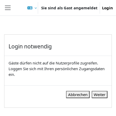
Zum Hauptinhalt
Sie sind als Gast angemeldet
Login
Website-Übersicht
Login notwendig
Gäste dürfen nicht auf die Nutzerprofile zugreifen.
Loggen Sie sich mit Ihren persönlichen Zugangsdaten
ein.
Abbrechen
Weiter