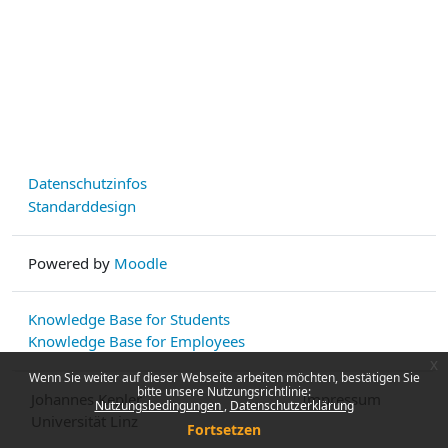
Datenschutzinfos
Standarddesign
Powered by
Moodle
Knowledge Base for Students
Knowledge Base for Employees
x
Wenn Sie weiter auf dieser Webseite arbeiten möchten, bestätigen Sie
bitte unsere Nutzungsrichtlinie:
Johannes Kepler
Impressum
Nutzungsbedingungen
Datenschutzerklärung
Universität Linz
Fortsetzen