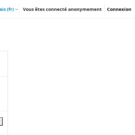
s ‎(fr)‎
Vous êtes connecté anonymement
Connexion
r