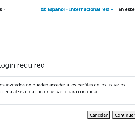
s
Español - Internacional ‎(es)‎
En est
Login required
os invitados no pueden acceder a los perfiles de los usuarios.
cceda al sistema con un usuario para continuar.
Cancelar
Continua