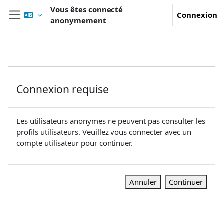
Passer au contenu principal
Vous êtes connecté
Connexion
anonymement
Panneau latéral
Connexion requise
Les utilisateurs anonymes ne peuvent pas consulter les
profils utilisateurs. Veuillez vous connecter avec un
compte utilisateur pour continuer.
Annuler
Continuer