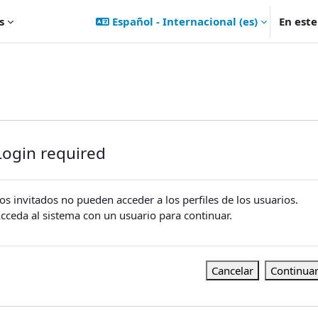
s
Español - Internacional ‎(es)‎
En est
Login required
os invitados no pueden acceder a los perfiles de los usuarios.
cceda al sistema con un usuario para continuar.
Cancelar
Continua