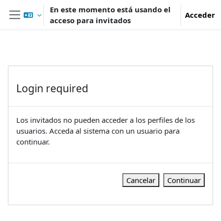
Salta al contenido principal
En este momento está usando el
Acceder
acceso para invitados
Panel lateral
Login required
Los invitados no pueden acceder a los perfiles de los
usuarios. Acceda al sistema con un usuario para
continuar.
Cancelar
Continuar