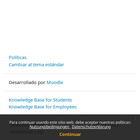
Políticas
Cambiar al tema estándar
Desarrollado por
Moodle
Knowledge Base for Students
Knowledge Base for Employees
x
Para continuar usando este sitio web, debe aceptar nuestras políticas:
Johannes Kepler
Impressum
Nutzungsbedingungen
Datenschutzerklärung
Universität Linz
Continuar