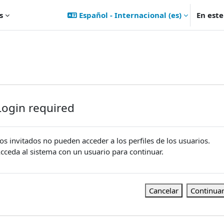
s
Español - Internacional ‎(es)‎
En est
Login required
os invitados no pueden acceder a los perfiles de los usuarios.
cceda al sistema con un usuario para continuar.
Cancelar
Continua