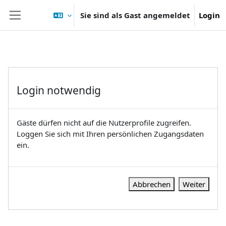
Zum Hauptinhalt
Sie sind als Gast angemeldet
Login
Website-Übersicht
Login notwendig
Gäste dürfen nicht auf die Nutzerprofile zugreifen.
Loggen Sie sich mit Ihren persönlichen Zugangsdaten
ein.
Abbrechen
Weiter