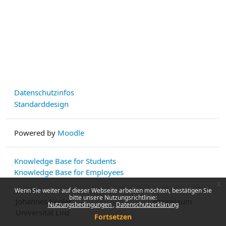
Datenschutzinfos
Standarddesign
Powered by
Moodle
Knowledge Base for Students
Knowledge Base for Employees
x
Wenn Sie weiter auf dieser Webseite arbeiten möchten, bestätigen Sie
bitte unsere Nutzungsrichtlinie:
Johannes Kepler
Impressum
Nutzungsbedingungen
Datenschutzerklärung
Universität Linz
Fortsetzen