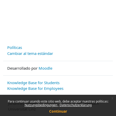
Políticas
Cambiar al tema estándar
Desarrollado por
Moodle
Knowledge Base for Students
Knowledge Base for Employees
x
Para continuar usando este sitio web, debe aceptar nuestras políticas:
Johannes Kepler
Impressum
Nutzungsbedingungen
Datenschutzerklärung
Universität Linz
Continuar