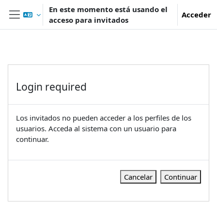
Salta al contenido principal
En este momento está usando el
Acceder
acceso para invitados
Panel lateral
Login required
Los invitados no pueden acceder a los perfiles de los
usuarios. Acceda al sistema con un usuario para
continuar.
Cancelar
Continuar