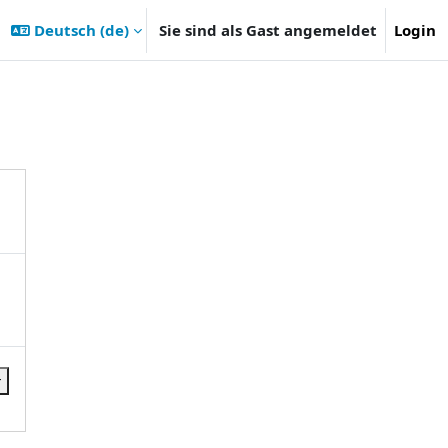
Deutsch ‎(de)‎
Sie sind als Gast angemeldet
Login
r