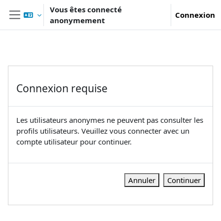
Passer au contenu principal
Vous êtes connecté
Connexion
anonymement
Panneau latéral
Connexion requise
Les utilisateurs anonymes ne peuvent pas consulter les
profils utilisateurs. Veuillez vous connecter avec un
compte utilisateur pour continuer.
Annuler
Continuer