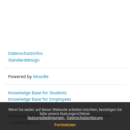
Datenschutzinfos
Standarddesign
Powered by
Moodle
Knowledge Base for Students
Knowledge Base for Employees
x
Wenn Sie weiter auf dieser Webseite arbeiten möchten, bestätigen Sie
bitte unsere Nutzungsrichtlinie:
Johannes Kepler
Impressum
Nutzungsbedingungen
Datenschutzerklärung
Universität Linz
Fortsetzen