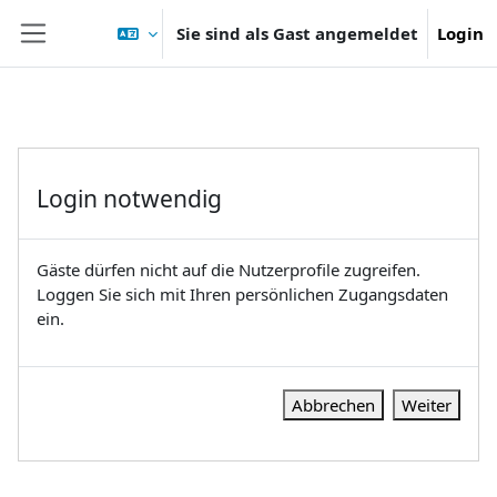
Zum Hauptinhalt
Sie sind als Gast angemeldet
Login
Website-Übersicht
Login notwendig
Gäste dürfen nicht auf die Nutzerprofile zugreifen.
Loggen Sie sich mit Ihren persönlichen Zugangsdaten
ein.
Abbrechen
Weiter