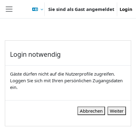
Zum Hauptinhalt
Sie sind als Gast angemeldet
Login
Website-Übersicht
Login notwendig
Gäste dürfen nicht auf die Nutzerprofile zugreifen.
Loggen Sie sich mit Ihren persönlichen Zugangsdaten
ein.
Abbrechen
Weiter