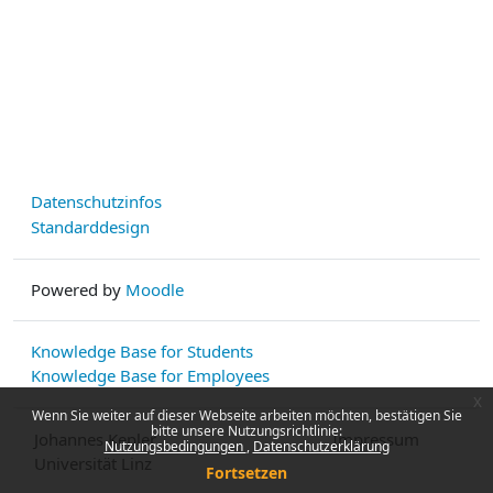
Datenschutzinfos
Standarddesign
Powered by
Moodle
Knowledge Base for Students
Knowledge Base for Employees
x
Wenn Sie weiter auf dieser Webseite arbeiten möchten, bestätigen Sie
bitte unsere Nutzungsrichtlinie:
Johannes Kepler
Impressum
Nutzungsbedingungen
Datenschutzerklärung
Universität Linz
Fortsetzen