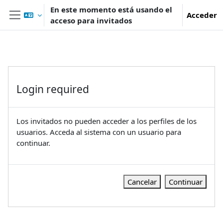
Salta al contenido principal
En este momento está usando el
Acceder
acceso para invitados
Panel lateral
Login required
Los invitados no pueden acceder a los perfiles de los
usuarios. Acceda al sistema con un usuario para
continuar.
Cancelar
Continuar