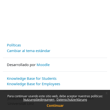
Políticas
Cambiar al tema estándar
Desarrollado por
Moodle
Knowledge Base for Students
Knowledge Base for Employees
x
Para continuar usando este sitio web, debe aceptar nuestras políticas:
Johannes Kepler
Impressum
Nutzungsbedingungen
Datenschutzerklärung
Universität Linz
Continuar