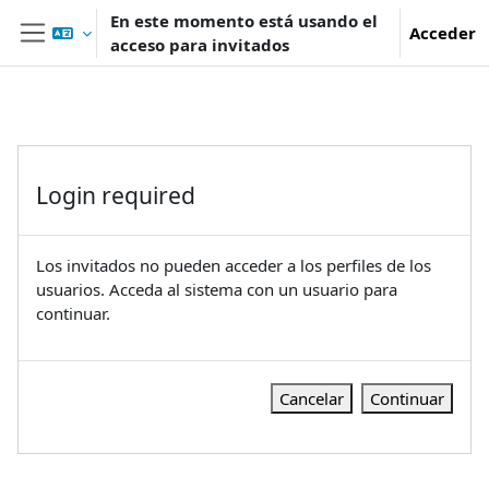
Salta al contenido principal
En este momento está usando el
Acceder
acceso para invitados
Panel lateral
Login required
Los invitados no pueden acceder a los perfiles de los
usuarios. Acceda al sistema con un usuario para
continuar.
Cancelar
Continuar