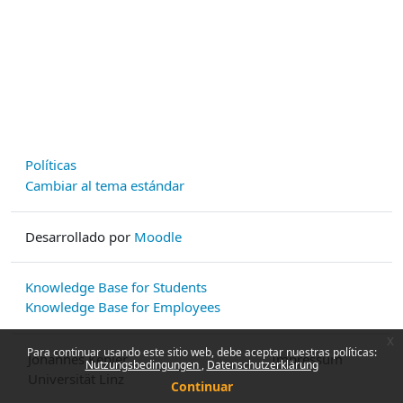
Políticas
Cambiar al tema estándar
Desarrollado por
Moodle
Knowledge Base for Students
Knowledge Base for Employees
x
Para continuar usando este sitio web, debe aceptar nuestras políticas:
Johannes Kepler
Impressum
Nutzungsbedingungen
Datenschutzerklärung
Universität Linz
Continuar