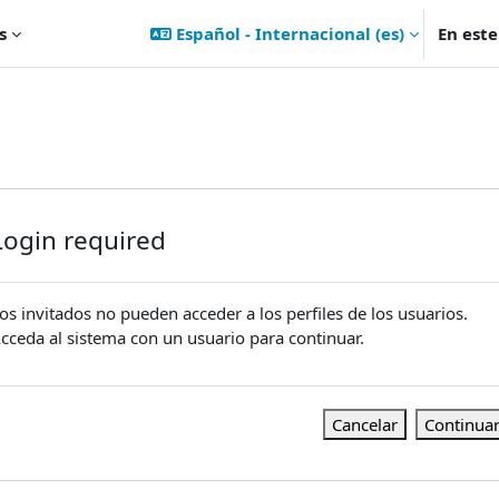
s
Español - Internacional ‎(es)‎
En est
Login required
os invitados no pueden acceder a los perfiles de los usuarios.
cceda al sistema con un usuario para continuar.
Cancelar
Continua