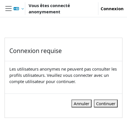
Passer au contenu principal
Vous êtes connecté
Connexion
anonymement
Panneau latéral
Connexion requise
Les utilisateurs anonymes ne peuvent pas consulter les
profils utilisateurs. Veuillez vous connecter avec un
compte utilisateur pour continuer.
Annuler
Continuer