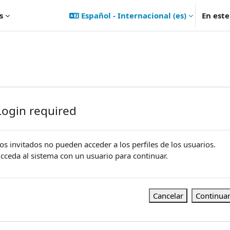
s
Español - Internacional ‎(es)‎
En est
Login required
os invitados no pueden acceder a los perfiles de los usuarios.
cceda al sistema con un usuario para continuar.
Cancelar
Continua