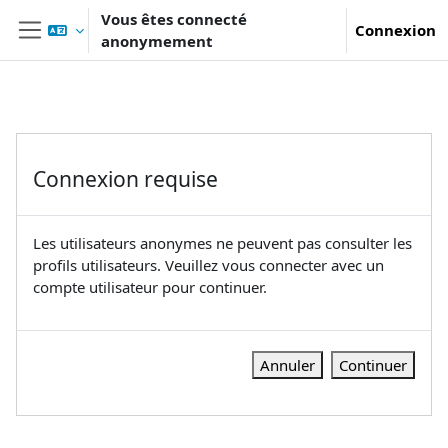
Passer au contenu principal
Vous êtes connecté
Connexion
anonymement
Panneau latéral
Connexion requise
Les utilisateurs anonymes ne peuvent pas consulter les
profils utilisateurs. Veuillez vous connecter avec un
compte utilisateur pour continuer.
Annuler
Continuer