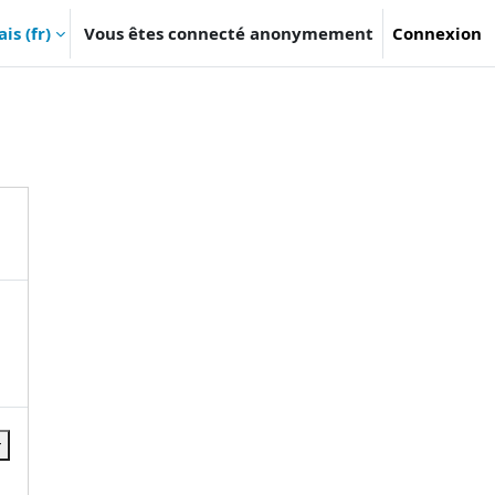
s ‎(fr)‎
Vous êtes connecté anonymement
Connexion
r