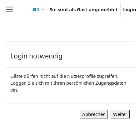
Zum Hauptinhalt
Sie sind als Gast angemeldet
Login
Website-Übersicht
Login notwendig
Gäste dürfen nicht auf die Nutzerprofile zugreifen.
Loggen Sie sich mit Ihren persönlichen Zugangsdaten
ein.
Abbrechen
Weiter