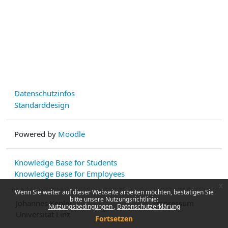
Datenschutzinfos
Standarddesign
Powered by
Moodle
Knowledge Base for Students
Knowledge Base for Employees
x
Wenn Sie weiter auf dieser Webseite arbeiten möchten, bestätigen Sie
bitte unsere Nutzungsrichtlinie:
Johannes Kepler
Impressum
Nutzungsbedingungen
Datenschutzerklärung
Universität Linz
Fortsetzen