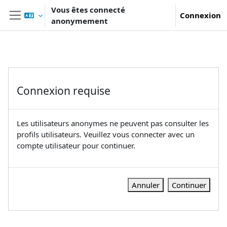
Passer au contenu principal
Vous êtes connecté
Connexion
anonymement
Panneau latéral
Connexion requise
Les utilisateurs anonymes ne peuvent pas consulter les
profils utilisateurs. Veuillez vous connecter avec un
compte utilisateur pour continuer.
Annuler
Continuer