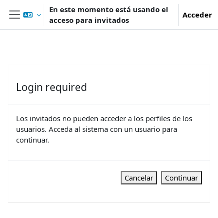
Salta al contenido principal
En este momento está usando el
Acceder
acceso para invitados
Panel lateral
Login required
Los invitados no pueden acceder a los perfiles de los
usuarios. Acceda al sistema con un usuario para
continuar.
Cancelar
Continuar