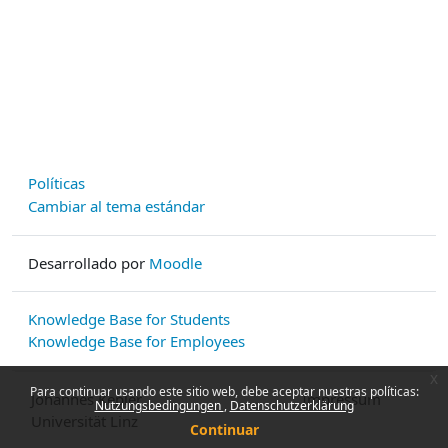
Políticas
Cambiar al tema estándar
Desarrollado por
Moodle
Knowledge Base for Students
Knowledge Base for Employees
x
Para continuar usando este sitio web, debe aceptar nuestras políticas:
Johannes Kepler
Impressum
Nutzungsbedingungen
Datenschutzerklärung
Universität Linz
Continuar