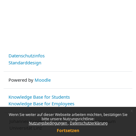
Datenschutzinfos
Standarddesign
Powered by
Moodle
Knowledge Base for Students
Knowledge Base for Employees
x
Wenn Sie weiter auf dieser Webseite arbeiten möchten, bestätigen Sie
bitte unsere Nutzungsrichtlinie:
Johannes Kepler
Impressum
Nutzungsbedingungen
Datenschutzerklärung
Universität Linz
Fortsetzen