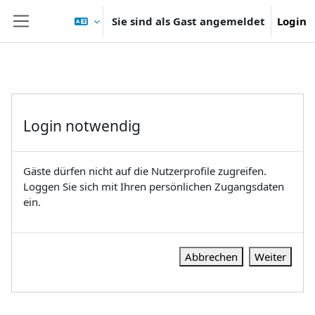
Zum Hauptinhalt
Sie sind als Gast angemeldet
Login
Website-Übersicht
Login notwendig
Gäste dürfen nicht auf die Nutzerprofile zugreifen.
Loggen Sie sich mit Ihren persönlichen Zugangsdaten
ein.
Abbrechen
Weiter