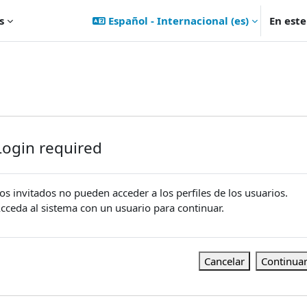
s
Español - Internacional ‎(es)‎
En est
Login required
os invitados no pueden acceder a los perfiles de los usuarios.
cceda al sistema con un usuario para continuar.
Cancelar
Continua