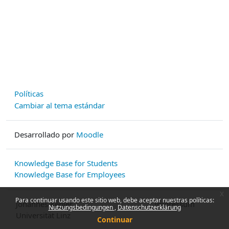
Políticas
Cambiar al tema estándar
Desarrollado por
Moodle
Knowledge Base for Students
Knowledge Base for Employees
x
Para continuar usando este sitio web, debe aceptar nuestras políticas:
Johannes Kepler
Impressum
Nutzungsbedingungen
Datenschutzerklärung
Universität Linz
Continuar