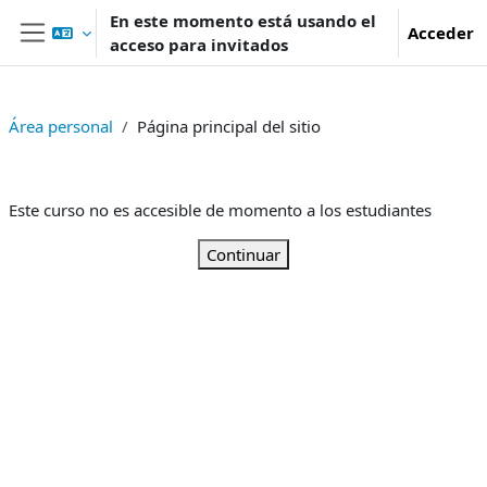
Salta al contenido principal
En este momento está usando el
Acceder
acceso para invitados
Panel lateral
Área personal
Página principal del sitio
Este curso no es accesible de momento a los estudiantes
Continuar