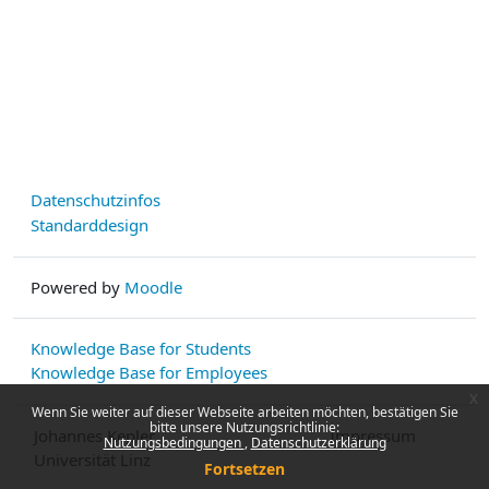
Datenschutzinfos
Standarddesign
Powered by
Moodle
Knowledge Base for Students
Knowledge Base for Employees
x
Wenn Sie weiter auf dieser Webseite arbeiten möchten, bestätigen Sie
bitte unsere Nutzungsrichtlinie:
Johannes Kepler
Impressum
Nutzungsbedingungen
Datenschutzerklärung
Universität Linz
Fortsetzen