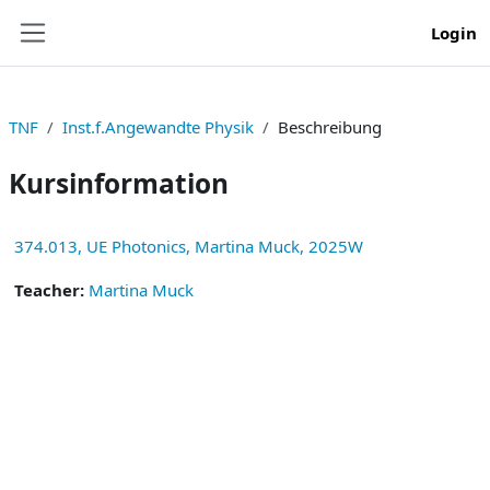
Zum Hauptinhalt
Login
Website-Übersicht
TNF
Inst.f.Angewandte Physik
Beschreibung
Kursinformation
374.013, UE Photonics, Martina Muck, 2025W
Teacher:
Martina Muck